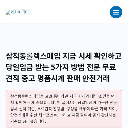
콘
텐
츠
로
건
너
뛰
기
삼척동롤렉스매입 지금 시세 확인하고
당일입금 받는 5가지 방법 전문 무료
견적 중고 명품시계 판매 안전거래
삼척동롤렉스매입을 고민 중이라면 지금 시세와 매입 조건을 먼
저 확인하는 게 중요합니다. 이 글에서는 당일입금이 가능한 전문
업체 선택 기준, 무료견적 활용법, 구성품 유무에 따른 가격 차이,
안전거래를 위한 체크포인트, 그리고 지금 팔아야 할지 판단하는
기준을 정리했습니다.