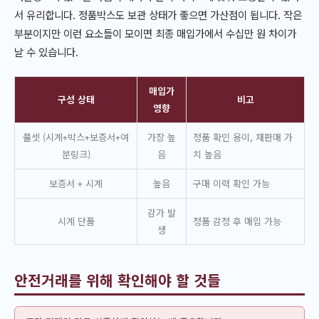
서 유리합니다. 정품박스도 보관 상태가 좋으면 가산점이 됩니다. 작은
부분이지만 이런 요소들이 모이면 최종 매입가에서 수십만 원 차이가
날 수 있습니다.
매입가
구성 상태
비고
영향
풀셋 (시계+박스+보증서+여
가장 높
정품 확인 용이, 재판매 가
분링크)
음
치 높음
보증서 + 시계
높음
구매 이력 확인 가능
감가 발
시계 단품
정품 감정 후 매입 가능
생
안전거래를 위해 확인해야 할 것들