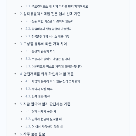
무료견적으로 내 시계 가치를 먼저 파악하세요
삼척동롤렉스매입 전문 업체 선택 기준
정품 확인 시스템이 갖춰져 있는지
당일매입과 당일입금이 가능한지
전국출장매입 서비스 제공 여부
구성품 유무에 따른 가격 차이
풀셋과 단품의 차이
보증서가 없어도 매입은 됩니다
여분링크와 박스도 가격에 영향을 줍니다
안전거래를 위해 확인해야 할 것들
사업자 등록이 되어 있는 정식 업체인지
계약서 작성 여부
입금 계좌 확인
지금 팔아야 할지 판단하는 기준
현재 시세가 높을 때
급하게 현금이 필요할 때
더 이상 사용하지 않을 때
자주 묻는 질문