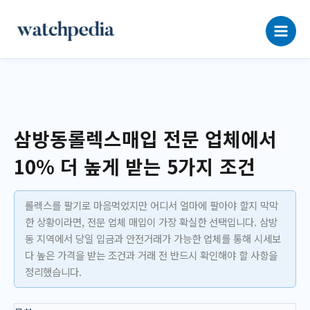
콘
텐
츠
로
건
너
뛰
기
삼방동롤렉스매입 전문 업체에서
10% 더 높게 받는 5가지 조건
롤렉스를 팔기로 마음먹었지만 어디서 얼마에 팔아야 할지 막막
한 상황이라면, 전문 업체 매입이 가장 확실한 선택입니다. 삼방
동 지역에서 당일 입금과 안전거래가 가능한 업체를 통해 시세보
다 높은 가격을 받는 조건과 거래 전 반드시 확인해야 할 사항을
정리했습니다.