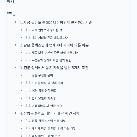
목차
지금 팔아도 괜찮은 타이밍인지 판단하는 기준
시세 변동보다 중요한 것
개인 거래와 전문 매입의 차이
같은 롤렉스인데 업체마다 가격이 다른 이유
재고 보유 여부에 따른 매입 가격 차이
구성품과 상태에 따른 감가 요인
전문 업체에서 높은 가격을 받는 5가지 조건
정품 구성품 완비
오버홀 이력 및 상태 관리
여러 업체 견적 비교
인기 모델과 희소성
거래 타이밍과 현금 수요
삼방동 롤렉스 매입 거래 전 확인 사항
정품 감정 시스템 보유 여부
계약서 작성 및 당일 입금 가능 여부
출장 매입 비용 및 조건