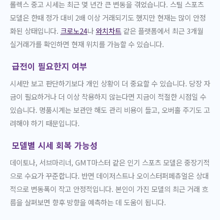
롤렉스 중고 시세는 최근 몇 년간 큰 변동을 겪었습니다. 스틸 스포츠
모델은 한때 정가 대비 2배 이상 거래되기도 했지만 현재는 많이 안정
화된 상태입니다.
크로노24
나
와치차트
같은 플랫폼에서 최근 3개월
실거래가를 확인하면 현재 위치를 가늠할 수 있습니다.
급전이 필요한지 여부
시세만 보고 판단하기보다 개인 상황이 더 중요할 수 있습니다. 당장 자
금이 필요하거나 더 이상 착용하지 않는다면 지금이 적절한 시점일 수
있습니다. 명품시계는 보관만 해도 관리 비용이 들고, 오버홀 주기도 고
려해야 하기 때문입니다.
모델별 시세 회복 가능성
데이토나, 서브마리너, GMT마스터 같은 인기 스포츠 모델은 중장기적
으로 수요가 꾸준합니다. 반면 데이저스트나 오이스터퍼페츄얼은 상대
적으로 변동폭이 작고 안정적입니다. 본인이 가진 모델의 최근 거래 흐
름을 살펴보면 향후 방향을 예측하는 데 도움이 됩니다.