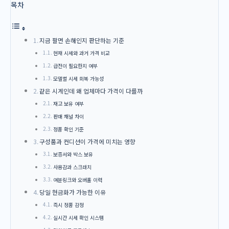
목차
지금 팔면 손해인지 판단하는 기준
현재 시세와 과거 가격 비교
급전이 필요한지 여부
모델별 시세 회복 가능성
같은 시계인데 왜 업체마다 가격이 다를까
재고 보유 여부
판매 채널 차이
정품 확인 기준
구성품과 컨디션이 가격에 미치는 영향
보증서와 박스 보유
사용감과 스크래치
여분링크와 오버홀 이력
당일 현금화가 가능한 이유
즉시 정품 감정
실시간 시세 확인 시스템