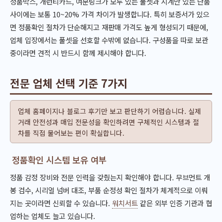
정품박스, 개런티카드, 여분링크가 모두 있는 풀셋과 시계만 있는 단품
사이에는 보통 10~20% 가격 차이가 발생합니다. 특히 보증서가 있으
면 정품확인 절차가 단순해지고 재판매 가격도 높게 형성되기 때문에,
업체 입장에서는 풀셋을 선호할 수밖에 없습니다. 구성품을 따로 보관
중이라면 견적 시 반드시 함께 제시해야 합니다.
전문 업체 선택 기준 7가지
업체 홈페이지나 블로그 후기만 보고 판단하기 어렵습니다. 실제
거래 안전성과 매입 전문성을 확인하려면 구체적인 시스템과 절
차를 직접 물어보는 편이 확실합니다.
정품확인 시스템 보유 여부
정품 감정 장비와 전문 인력을 갖췄는지 확인해야 합니다. 무브먼트 개
봉 검수, 시리얼 넘버 대조, 부품 순정성 확인 절차가 체계적으로 이뤄
지는 곳이라면 신뢰할 수 있습니다.
워치서트
같은 외부 인증 기관과 협
업하는 업체도 늘고 있습니다.