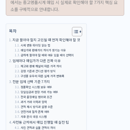
에서는 중고명품시계 매입 시 실제로 확인해야 할 7가지 핵심 요
소를 구체적으로 안내합니다.
목차
지금 팔아야 할지 고민될 때 먼저 확인해야 할 것
시세 변동 타이밍 읽는 법
매입가와 판매가의 차이가 생기는 이유
급하게 팔아야 할 때와 여유 있을 때의 선택지
업체마다 매입가가 다른 진짜 이유
재고와 판매 채널에 따른 가격 차이
감정 기준과 컨디션 평가 방식
구성품 유무에 따른 실제 가격 변화폭
전문 업체 선택 기준 7가지
정품확인 시스템 보유 여부
당일입금과 현장 거래 가능 여부
전국 출장매입 범위와 조건
과거 거래 이력과 업력
견적 제시 방식과 설명 수준
안전거래 절차 존재 여부
사후 문의 대응 시스템
사천동 근처에서 매입 진행할 때 실전 팁
사진 견적과 실물 견적의 차이