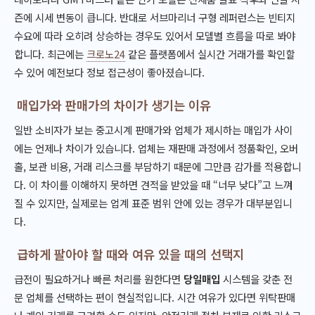
즌에 시세 변동이 큽니다. 반대로 서브마리너 구형 레퍼런스는 빈티지
수요에 따라 오히려 상승하는 경우도 있어서 모델별 흐름을 따로 봐야
합니다. 최근에는
크로노24
같은 플랫폼에서 실시간 거래가를 확인할
수 있어 예전보다 정보 접근성이 좋아졌습니다.
매입가와 판매가의 차이가 생기는 이유
일반 소비자가 보는 중고시계 판매가와 업체가 제시하는 매입가 사이
에는 언제나 차이가 있습니다. 업체는 재판매 과정에서 정품확인, 오버
홀, 보관 비용, 거래 리스크를 부담하기 때문에 그만큼 감가를 적용합니
다. 이 차이를 이해하지 못하면 견적을 받았을 때 “너무 낮다”고 느껴
질 수 있지만, 실제로는 업계 표준 범위 안에 있는 경우가 대부분입니
다.
급하게 팔아야 할 때와 여유 있을 때의 선택지
급전이 필요하거나 빠른 처리를 원한다면
당일매입
시스템을 갖춘 전
문 업체를 선택하는 편이 현실적입니다. 시간 여유가 있다면 위탁판매