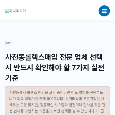
콘
텐
츠
로
건
너
뛰
json
기
사천동롤렉스매입 전문 업체 선택
시 반드시 확인해야 할 7가지 실전
기준
사천동에서 롤렉스 매입을 고민 중이라면 어느 업체를 선택하느
냐가 최종 매입가를 크게 좌우합니다. 당일매입과 무료견적을 내
세우는 곳은 많지만, 정품확인 시스템과 안전거래 절차를 갖춘 전
문 업체를 구별하는 기준을 모르면 손해를 볼 수 있습니다. 이 글