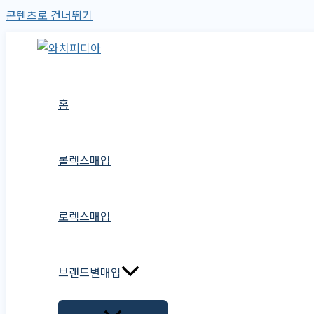
콘텐츠로 건너뛰기
홈
롤렉스매입
로렉스매입
브랜드별매입