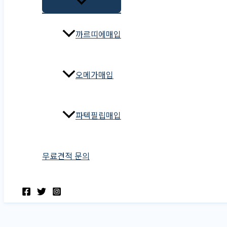
까르띠에매입
오메가매입
파텍필립매입
무료견적 문의