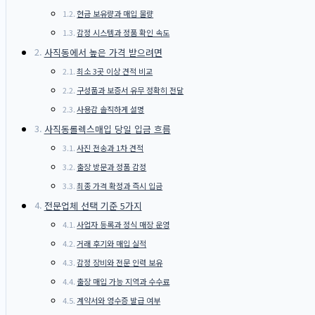
현금 보유량과 매입 물량
감정 시스템과 정품 확인 속도
사직동에서 높은 가격 받으려면
최소 3곳 이상 견적 비교
구성품과 보증서 유무 정확히 전달
사용감 솔직하게 설명
사직동롤렉스매입 당일 입금 흐름
사진 전송과 1차 견적
출장 방문과 정품 감정
최종 가격 확정과 즉시 입금
전문업체 선택 기준 5가지
사업자 등록과 정식 매장 운영
거래 후기와 매입 실적
감정 장비와 전문 인력 보유
출장 매입 가능 지역과 수수료
계약서와 영수증 발급 여부