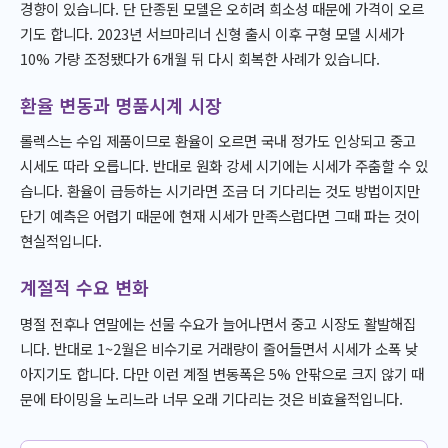
경향이 있습니다. 단 단종된 모델은 오히려 희소성 때문에 가격이 오르
기도 합니다. 2023년 서브마리너 신형 출시 이후 구형 모델 시세가
10% 가량 조정됐다가 6개월 뒤 다시 회복한 사례가 있습니다.
환율 변동과 명품시계 시장
롤렉스는 수입 제품이므로 환율이 오르면 국내 정가도 인상되고 중고
시세도 따라 오릅니다. 반대로 원화 강세 시기에는 시세가 주춤할 수 있
습니다. 환율이 급등하는 시기라면 조금 더 기다리는 것도 방법이지만
단기 예측은 어렵기 때문에 현재 시세가 만족스럽다면 그때 파는 것이
현실적입니다.
계절적 수요 변화
명절 전후나 연말에는 선물 수요가 늘어나면서 중고 시장도 활발해집
니다. 반대로 1~2월은 비수기로 거래량이 줄어들면서 시세가 소폭 낮
아지기도 합니다. 다만 이런 계절 변동폭은 5% 안팎으로 크지 않기 때
문에 타이밍을 노리느라 너무 오래 기다리는 것은 비효율적입니다.