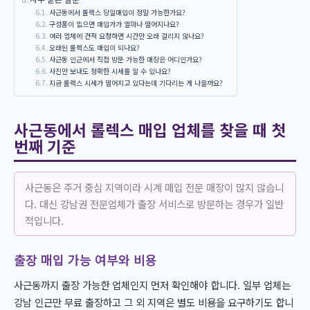
사근동에서 롤렉스 당일매입이 정말 가능한가요?
구성품이 없으면 매입가가 얼마나 떨어지나요?
여러 업체에 견적 요청하면 시간만 오래 걸리지 않나요?
오래된 롤렉스도 매입이 되나요?
사근동 인근에서 직접 방문 가능한 매장은 어디인가요?
사진만 보내도 정확한 시세를 알 수 있나요?
지금 롤렉스 시세가 떨어지고 있다는데 기다리는 게 나을까요?
사근동에서 롤렉스 매입 업체를 찾을 때 첫
번째 기준
사근동은 주거 중심 지역이라 시계 매입 전문 매장이 많지 않습니
다. 대신 강남권 전문업체가 출장 서비스로 방문하는 경우가 일반
적입니다.
출장 매입 가능 여부와 비용
사근동까지 출장 가능한 업체인지 먼저 확인해야 합니다. 일부 업체는
강남 인근만 무료 출장하고 그 외 지역은 별도 비용을 요구하기도 합니