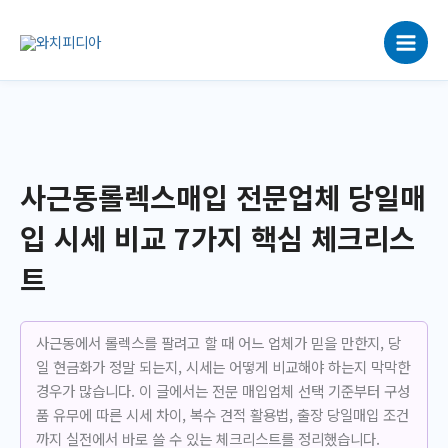
콘
텐
츠
로
건
너
뛰
기
사근동롤렉스매입 전문업체 당일매
입 시세 비교 7가지 핵심 체크리스
트
사근동에서 롤렉스를 팔려고 할 때 어느 업체가 믿을 만한지, 당
일 현금화가 정말 되는지, 시세는 어떻게 비교해야 하는지 막막한
경우가 많습니다. 이 글에서는 전문 매입업체 선택 기준부터 구성
품 유무에 따른 시세 차이, 복수 견적 활용법, 출장 당일매입 조건
까지 실전에서 바로 쓸 수 있는 체크리스트를 정리했습니다.