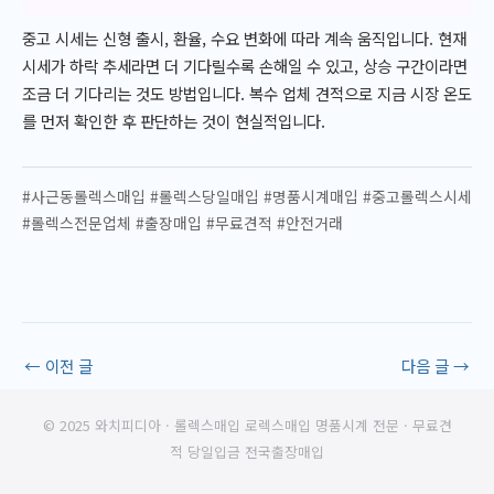
중고 시세는 신형 출시, 환율, 수요 변화에 따라 계속 움직입니다. 현재
시세가 하락 추세라면 더 기다릴수록 손해일 수 있고, 상승 구간이라면
조금 더 기다리는 것도 방법입니다. 복수 업체 견적으로 지금 시장 온도
를 먼저 확인한 후 판단하는 것이 현실적입니다.
#사근동롤렉스매입 #롤렉스당일매입 #명품시계매입 #중고롤렉스시세
#롤렉스전문업체 #출장매입 #무료견적 #안전거래
←
이전 글
다음 글
→
© 2025 와치피디아 · 롤렉스매입 로렉스매입 명품시계 전문 · 무료견
적 당일입금 전국출장매입