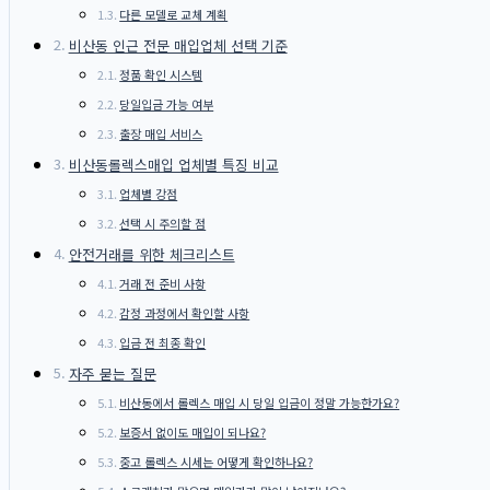
다른 모델로 교체 계획
비산동 인근 전문 매입업체 선택 기준
정품 확인 시스템
당일입금 가능 여부
출장 매입 서비스
비산동롤렉스매입 업체별 특징 비교
업체별 강점
선택 시 주의할 점
안전거래를 위한 체크리스트
거래 전 준비 사항
감정 과정에서 확인할 사항
입금 전 최종 확인
자주 묻는 질문
비산동에서 롤렉스 매입 시 당일 입금이 정말 가능한가요?
보증서 없이도 매입이 되나요?
중고 롤렉스 시세는 어떻게 확인하나요?