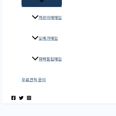
까르띠에매입
오메가매입
파텍필립매입
무료견적 문의