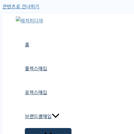
콘텐츠로 건너뛰기
홈
롤렉스매입
로렉스매입
브랜드별매입