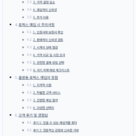
3. 가격 결정 요소
4. 매입처의 신뢰성
5. 추가 비용
로렉스 매입 시 주의사항
1. 인증서와 보증서 확인
2. 판매자의 신뢰성 검토
3. 시계의 상태 점검
4. 가격 비교 및 시장 조사
5. 안전한 결제 방법 선택
6. 사기 피해 예방 체크리스트
불광동 로렉스 매입의 장점
1. 지역적 이점
2. 탁월한 고객 서비스
3. 간편한 매입 절차
4. 다양한 선택지
고객 후기 및 경험담
후기 1: 믿을 수 있는 매입처를 찾다
후기 2: 전문적인 감정과 신속한 거래