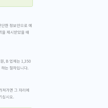
 간단한 정보만으로 예
격을 제시받았을 때
 B 업체는 1,350
야 하는 절차입니다.
 가져가면 그 자리에
기십시오.