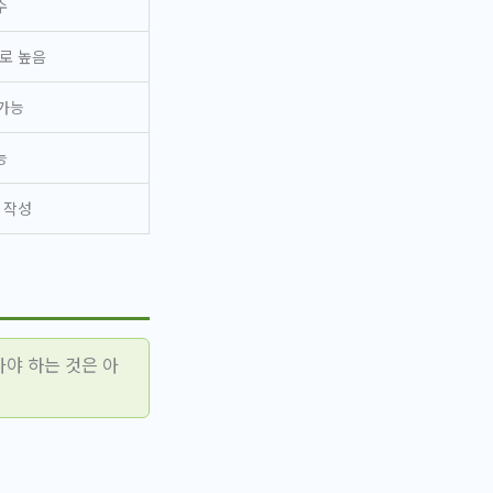
수
로 높음
가능
능
 작성
야 하는 것은 아