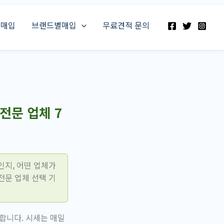
스매입
브랜드별매입
무료견적 문의
전문 업체 7
인지, 어떤 업체가
전문 업체 선택 기
합니다. 시세는 매일