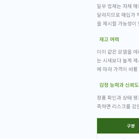
일부 업체는 자체 매
달라지므로 매입가 책
을 제시할 가능성이 
재고 여력
이미 같은 모델을 여
는 시세보다 높게 제
에 따라 가격이 바뀔
감정 능력과 신뢰도
정품 확인과 상태 평
족하면 리스크를 감안
구분