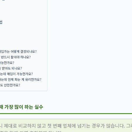
법
매입가는 어떻게 결정되나요?
 반드시 팔아야 하나요?
가능한가요?
 받아도 되나요?
는데 매입이 가능한가요?
는데 언제 파는 게 유리한가요?
도 안전한가요?
때 가장 많이 하는 실수
니 제대로 비교하지 않고 첫 번째 업체에 넘기는 경우가 많습니다. 그