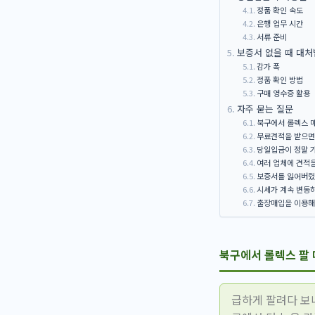
정품 확인 속도
은행 업무 시간
서류 준비
보증서 없을 때 대처
감가 폭
정품 확인 방법
구매 영수증 활용
자주 묻는 질문
북구에서 롤렉스 
무료견적을 받으면
당일입금이 정말 
여러 업체에 견적을
보증서를 잃어버렸
시세가 계속 변동하
출장매입을 이용해
북구에서 롤렉스 팔 
급하게 팔려다 보