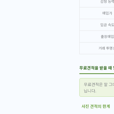
감정 능
매입가
입금 속
출장매입
거래 투명
무료견적을 받을 때 
무료견적은 말 그
닙니다.
사진 견적의 한계