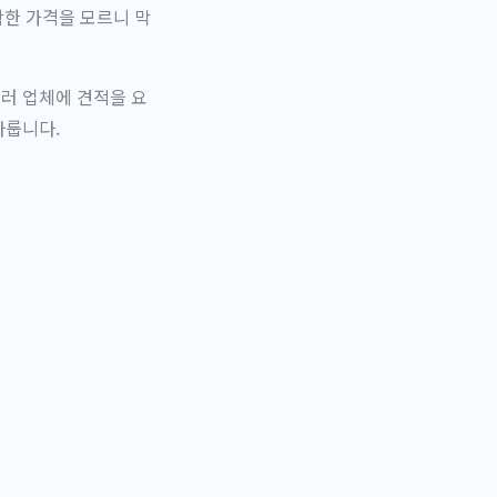
확한 가격을 모르니 막
여러 업체에 견적을 요
다룹니다.