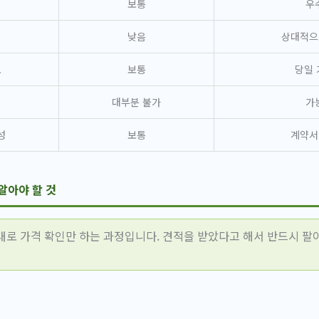
력
보통
우
낮음
상대적으
도
보통
당일 
대부분 불가
가
성
보통
계약서
알아야 할 것
대로 가격 확인만 하는 과정입니다. 견적을 받았다고 해서 반드시 팔아