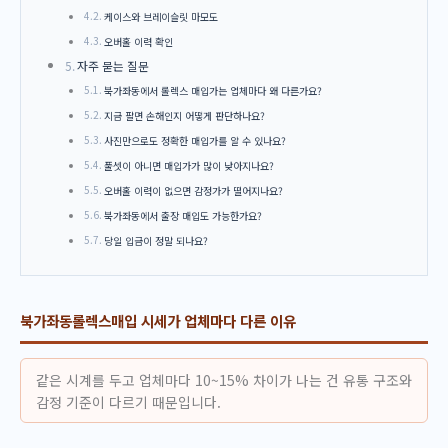
케이스와 브레이슬릿 마모도
오버홀 이력 확인
자주 묻는 질문
북가좌동에서 롤렉스 매입가는 업체마다 왜 다른가요?
지금 팔면 손해인지 어떻게 판단하나요?
사진만으로도 정확한 매입가를 알 수 있나요?
풀셋이 아니면 매입가가 많이 낮아지나요?
오버홀 이력이 없으면 감정가가 떨어지나요?
북가좌동에서 출장 매입도 가능한가요?
당일 입금이 정말 되나요?
북가좌동롤렉스매입 시세가 업체마다 다른 이유
같은 시계를 두고 업체마다 10~15% 차이가 나는 건 유통 구조와
감정 기준이 다르기 때문입니다.