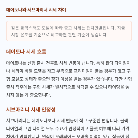
데이토나와 서브마리너 시세 차이
같은 롤렉스라도 모델에 따라 중고 시세는 천차만별입니다. 지금
시장 온도를 기준으로 비교하면 판단 기준이 생깁니다.
데이토나 시세 흐름
데이토나는 신형 출시 전후로 시세 변동이 큽니다. 특히 판다 다이얼이
나 세라믹 베젤 모델은 재고 부족으로 프리미엄이 붙는 경우가 많고 구
형 모델도 상태가 좋으면 정가 이상을 받는 경우가 있습니다. 다만 신형
출시 직후에는 구형 시세가 일시적으로 하락할 수 있으니 타이밍을 놓
치지 않는 게 중요합니다.
서브마리너 시세 안정성
서브마리너는 데이토나보다 시세 변동이 적고 꾸준한 편입니다. 블랙
다이얼과 그린 다이얼 모두 수요가 안정적이고 풀셋 여부에 따라 가격
차이가 명확합니다. 연식이 오래되어도 오버홀 이력이 있고 작동이 정