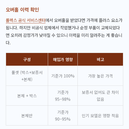
오버홀 이력 확인
롤렉스 공식 서비스센터
에서 오버홀을 받았다면 가격에 플러스 요소가
됩니다. 하지만 비공식 업체에서 작업했거나 순정 부품이 교체되었다
면 오히려 감정가가 낮아질 수 있으니 이력을 미리 알려주는 게 좋습니
다.
구성
매입가 영향
비고
풀셋 (박스+보증서
기준가 100%
가장 높은 가격
+본체)
기준가
보증서 없어도 큰 차이
본체 + 박스
95~98%
없음
기준가
본체만
인기 모델은 영향 적음
90~95%