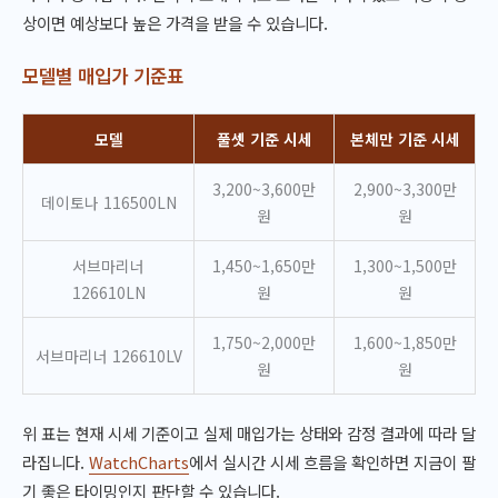
상이면 예상보다 높은 가격을 받을 수 있습니다.
모델별 매입가 기준표
모델
풀셋 기준 시세
본체만 기준 시세
3,200~3,600만
2,900~3,300만
데이토나 116500LN
원
원
서브마리너
1,450~1,650만
1,300~1,500만
126610LN
원
원
1,750~2,000만
1,600~1,850만
서브마리너 126610LV
원
원
위 표는 현재 시세 기준이고 실제 매입가는 상태와 감정 결과에 따라 달
라집니다.
WatchCharts
에서 실시간 시세 흐름을 확인하면 지금이 팔
기 좋은 타이밍인지 판단할 수 있습니다.