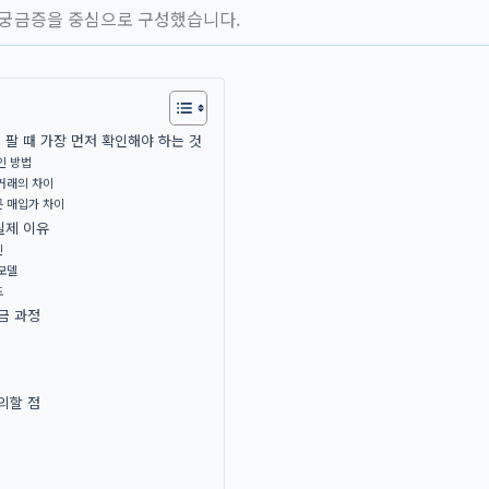
 궁금증을 중심으로 구성했습니다.
팔 때 가장 먼저 확인해야 하는 것
인 방법
거래의 차이
른 매입가 차이
실제 이유
인
모델
도
금 과정
의할 점