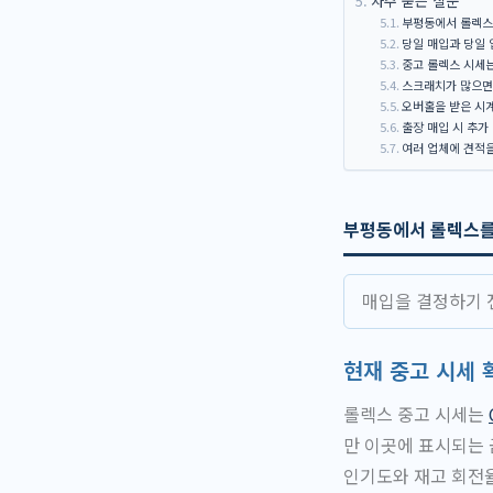
자주 묻는 질문
부평동에서 롤렉스
당일 매입과 당일 
중고 롤렉스 시세
스크래치가 많으면
오버홀을 받은 시계
출장 매입 시 추가
여러 업체에 견적
부평동에서 롤렉스를 
매입을 결정하기 
현재 중고 시세 
롤렉스 중고 시세는
만 이곳에 표시되는 
인기도와 재고 회전율