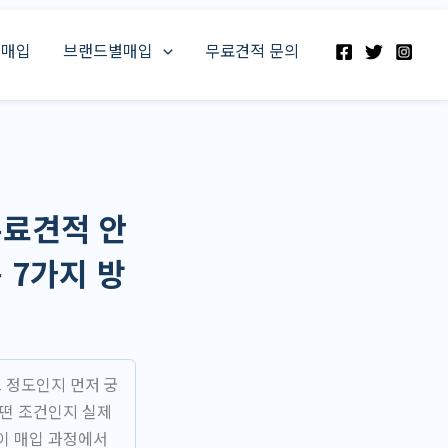
스매입
브랜드별매입
무료견적 문의
무료견적 안
 7가지 방
 정도인지 먼저 궁
어떤 조건인지 실제
이 매입 과정에서