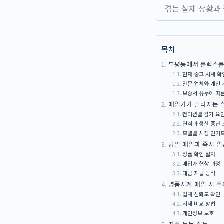
겪는 실제 상황과
목차
부평동에서 롤렉스를 
현재 중고 시세 확
전문 업체와 개인 
보증서 유무에 따
매입가가 달라지는 
컨디션별 감가 요
연식과 생산 중단 
모델별 시장 인기
당일 매입과 즉시 입
정품 확인 절차
매입가 협상 과정
대금 지급 방식
명품시계 매입 시 주
업체 신뢰도 확인
시세 비교 방법
개인정보 보호