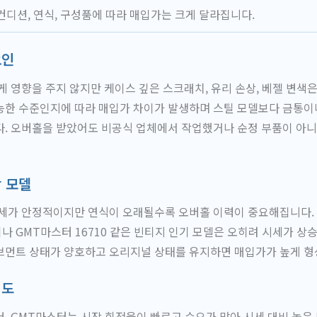
컨디션, 연식, 구성품에 따라 매입가는 크게 달라집니다.
요인
게 영향을 주지 않지만 케이스 깊은 스크래치, 유리 손상, 베젤 변색
능한 수준인지에 따라 매입가 차이가 발생하며 스틸 모델보다 금통이
. 오버홀을 받았어도 비공식 업체에서 작업했거나 순정 부품이 아니
 모델
시세가 안정적이지만 연식이 오래될수록 오버홀 이력이 중요해집니다.
이나 GMT마스터 16710 같은 빈티지 인기 모델은 오히려 시세가 상
브먼트 상태가 양호하고 오리지널 상태를 유지하면 매입가가 높게 형
기도
, GMT마스터는 시장 회전율이 빠르고 수요가 많아 시세 대비 높은