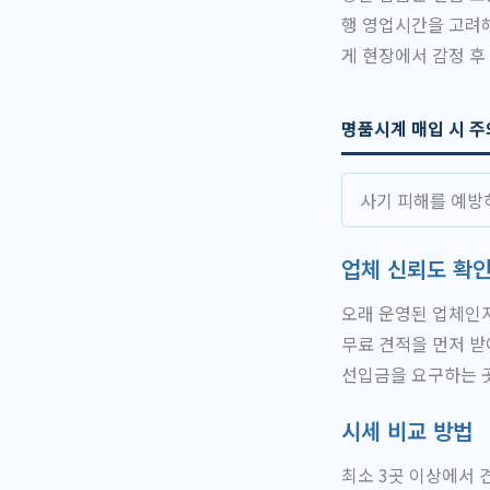
행 영업시간을 고려해
게 현장에서 감정 후
명품시계 매입 시 주
사기 피해를 예방
업체 신뢰도 확
오래 운영된 업체인지
무료 견적을 먼저 받
선입금을 요구하는 
시세 비교 방법
최소 3곳 이상에서 