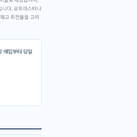
입니다. 요트마스터나
 재고 회전율을 고려
장 매입부터 당일