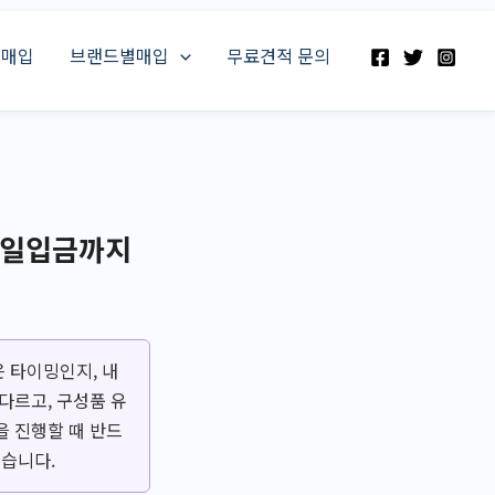
스매입
브랜드별매입
무료견적 문의
당일입금까지
 타이밍인지, 내
다르고, 구성품 유
을 진행할 때 반드
했습니다.