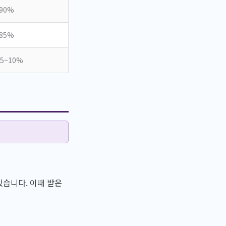
~90%
~85%
5~10%
있습니다. 이때 받은