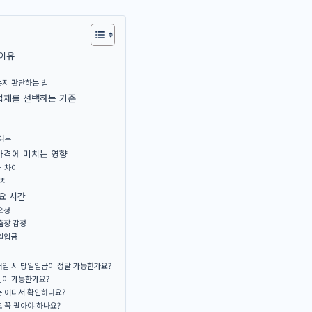
 이유
는지 판단하는 법
업체를 선택하는 기준
여부
가격에 미치는 영향
격 차이
래치
요 시간
요청
출장 감정
당일입금
매입 시 당일입금이 정말 가능한가요?
입이 가능한가요?
는 어디서 확인하나요?
 꼭 팔아야 하나요?