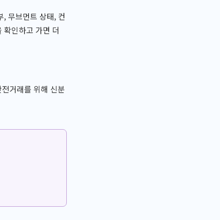
, 무브먼트 상태, 컨
 확인하고 가면 더
안전거래를 위해 신분