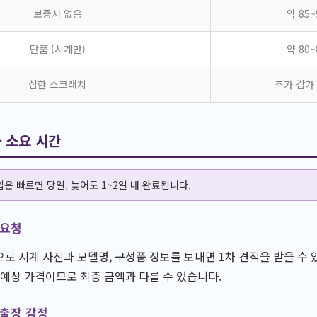
보증서 없음
약 85
단품 (시계만)
약 80
심한 스크래치
추가 감가 
 소요 시간
은 빠르면 당일, 늦어도 1~2일 내 완료됩니다.
 요청
로 시계 사진과 모델명, 구성품 정보를 보내면 1차 견적을 받을 수 
 예상 가격이므로 최종 금액과 다를 수 있습니다.
 출장 감정