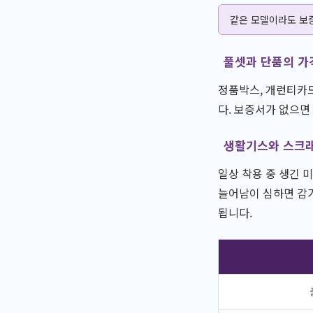
같은 모델이라도 보증
풀셋과 단품의 가
정품박스, 개런티카드
다. 보증서가 없으면
생활기스와 스크
일상 착용 중 생긴 
늘어남이 심하면 감가
됩니다.