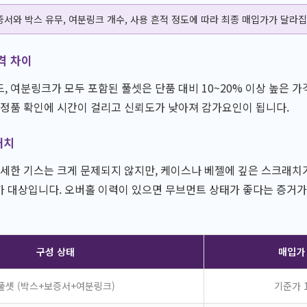
서와 박스 유무, 여분링크 개수, 사용 흔적 정도에 따라 최종 매입가가 달라집
격 차이
, 여분링크가 모두 포함된 풀셋은 단품 대비 10~20% 이상 높은 가
 정품 확인에 시간이 걸리고 신뢰도가 낮아져 감가요인이 됩니다.
래치
미세한 기스는 크게 문제되지 않지만, 케이스나 베젤에 깊은 스크래치
 대상입니다. 오버홀 이력이 있으면 무브먼트 상태가 좋다는 증거가
구성 상태
매입가
풀셋 (박스+보증서+여분링크)
기준가 