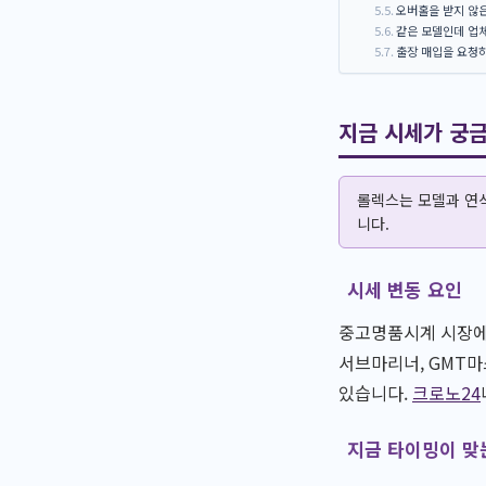
오버홀을 받지 않
같은 모델인데 업
출장 매입을 요청
지금 시세가 궁
롤렉스는 모델과 연식
니다.
시세 변동 요인
중고명품시계 시장에서
서브마리너, GMT마
있습니다.
크로노24
지금 타이밍이 맞