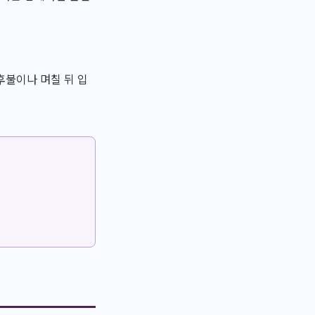
후불이나 며칠 뒤 입