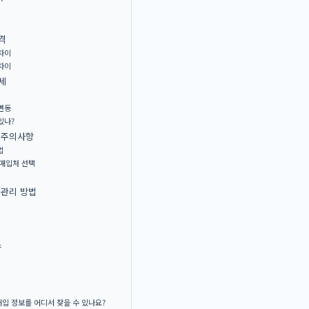
격
차이
차이
세
변동
있나?
 주의사항
법
 매입처 선택
 관리 방법
스
입 정보를 어디서 찾을 수 있나요?