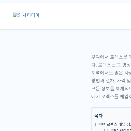
콘
텐
츠
로
건
너
뛰
부여에서 로렉스를 매
기
다. 로렉스는 그 명
지역에서도 많은 사
방법과 절차, 가격 
모든 정보를 체계적으
에서 로렉스를 매입하
목차
부여 로렉스 매입 정
1. 로렉스 매입 절