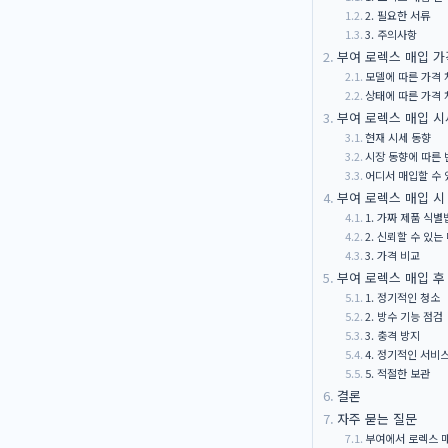
2. 필요한 서류
3. 주의사항
부여 로렉스 매입 가
모델에 따른 가격 
상태에 따른 가격 
부여 로렉스 매입 시
현재 시세 동향
시장 동향에 따른 
어디서 매입할 수 
부여 로렉스 매입 시
1. 가짜 제품 식별
2. 신뢰할 수 있는
3. 가격 비교
부여 로렉스 매입 후
1. 정기적인 청소
2. 방수 기능 점검
3. 충격 방지
4. 정기적인 서비
5. 적절한 보관
결론
자주 묻는 질문
부여에서 로렉스 매