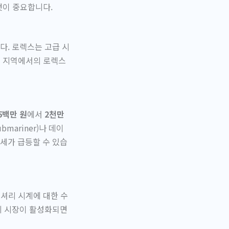
것이 중요합니다.
다. 로렉스는 고급 시
여 지역에서의 로렉스
5백만 원
에서
2천만
ariner)나 데이
시세가 급등할 수 있습
럭셔리 시계에 대한 수
계 시장이 활성화되면