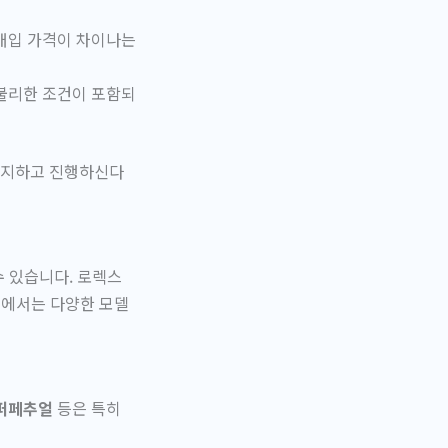
매입 가격이 차이나는
불리한 조건이 포함되
숙지하고 진행하신다
수 있습니다. 로렉스
래에서는 다양한 모델
퍼페추얼
등은 특히