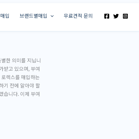
스매입
브랜드별매입
무료견적 문의
특별한 의미를 지닙니
가받고 있으며, 부여
서 로렉스를 매입하는
하기 전에 알아야 할
겠습니다. 이제 부여