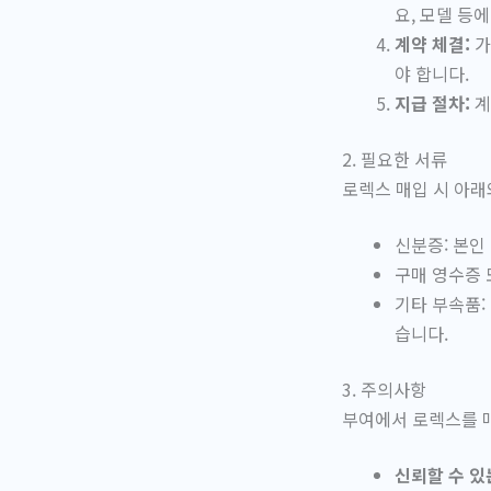
요, 모델 등
계약 체결:
가
야 합니다.
지급 절차:
계
2. 필요한 서류
로렉스 매입 시 아래
신분증: 본인
구매 영수증 
기타 부속품:
습니다.
3. 주의사항
부여에서 로렉스를 매
신뢰할 수 있