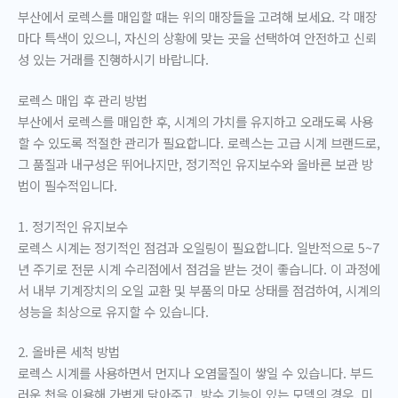
부산에서 로렉스를 매입할 때는 위의 매장들을 고려해 보세요. 각 매장
마다 특색이 있으니, 자신의 상황에 맞는 곳을 선택하여 안전하고 신뢰
성 있는 거래를 진행하시기 바랍니다.
로렉스 매입 후 관리 방법
부산에서 로렉스를 매입한 후, 시계의 가치를 유지하고 오래도록 사용
할 수 있도록 적절한 관리가 필요합니다. 로렉스는 고급 시계 브랜드로,
그 품질과 내구성은 뛰어나지만, 정기적인 유지보수와 올바른 보관 방
법이 필수적입니다.
1. 정기적인 유지보수
로렉스 시계는 정기적인 점검과 오일링이 필요합니다. 일반적으로 5~7
년 주기로 전문 시계 수리점에서 점검을 받는 것이 좋습니다. 이 과정에
서 내부 기계장치의 오일 교환 및 부품의 마모 상태를 점검하여, 시계의
성능을 최상으로 유지할 수 있습니다.
2. 올바른 세척 방법
로렉스 시계를 사용하면서 먼지나 오염물질이 쌓일 수 있습니다. 부드
러운 천을 이용해 가볍게 닦아주고, 방수 기능이 있는 모델의 경우, 미