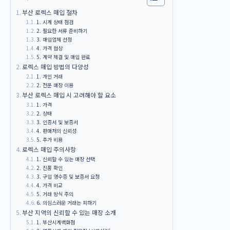
부산 로렉스 매입 절차
1. 시계 상태 점검
2. 필요한 서류 준비하기
3. 매입업체 선정
4. 가격 협상
5. 계약 체결 및 매입 완료
로렉스 매입 방법의 다양성
1. 개인 거래
2. 전문 매장 이용
부산 로렉스 매입 시 고려해야 할 요소
1. 가격
2. 상태
3. 인증서 및 보증서
4. 판매처의 신뢰성
5. 추가 비용
로렉스 매입 주의사항
1. 신뢰할 수 있는 매장 선택
2. 진품 확인
3. 구입 영수증 및 보증서 요청
4. 가격 비교
5. 거래 방식 주의
6. 의심스러운 거래는 피하기
부산 지역의 신뢰할 수 있는 매장 소개
1. 부산시계백화점