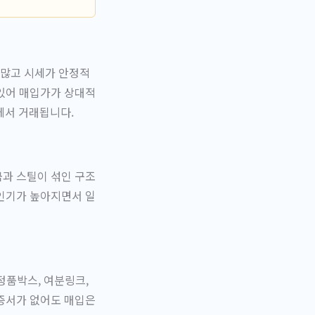
 많고 시세가 안정적
 있어 매입가가 상대적
에서 거래됩니다.
금과 스틸이 섞인 구조
 인기가 높아지면서 일
정품박스, 여분링크,
보증서가 없어도 매입은