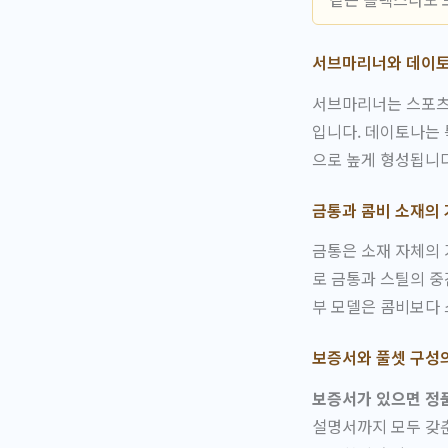
서브마리너와 데이토
서브마리너는 스포츠
입니다. 데이토나는 
으로 높게 형성됩니
금통과 콤비 소재의 
금통은 소재 자체의 
로 금통과 스틸의 중
부 모델은 콤비보다 
보증서와 풀셋 구성
보증서가 있으면 정품
설명서까지 모두 갖춘