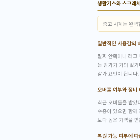
생활기스와 스크래치
중고 시계는 완벽
일반적인 사용감의 
팔찌 안쪽이나 러그
는 감가가 거의 없거
감가 요인이 됩니다.
오버홀 여부와 정비
최근 오버홀을 받았
수증이 있으면 함께
보다 높은 가격을 받
복원 가능 여부에 따