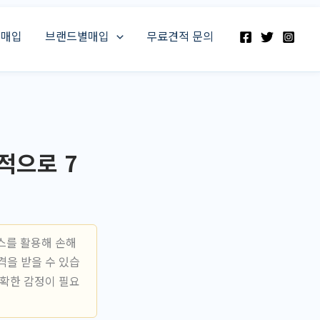
스매입
브랜드별매입
무료견적 문의
적으로 7
스를 활용해 손해
격을 받을 수 있습
정확한 감정이 필요