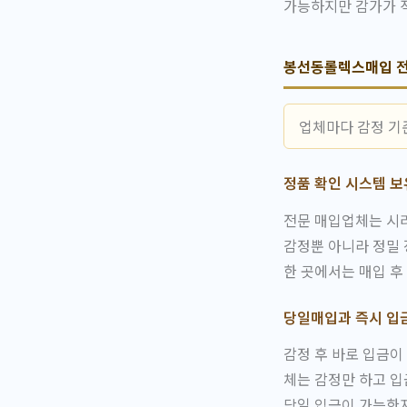
가능하지만 감가가 
봉선동롤렉스매입 전
업체마다 감정 기
정품 확인 시스템 보
전문 매입업체는 시리
감정뿐 아니라 정밀 
한 곳에서는 매입 후
당일매입과 즉시 입
감정 후 바로 입금이
체는 감정만 하고 입
당일 입금이 가능한지