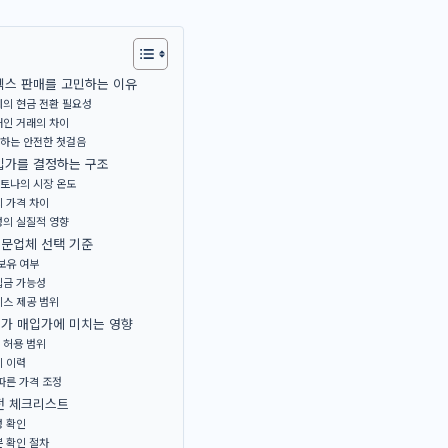
렉스 판매를 고민하는 이유
계의 현금 전환 필요성
개인 거래의 차이
하는 안전한 첫걸음
입가를 결정하는 구조
토나의 시장 온도
 가격 차이
성의 실질적 영향
문업체 선택 기준
보유 여부
입금 가능성
비스 제공 범위
가 매입가에 미치는 영향
 허용 범위
비 이력
따른 가격 조정
전 체크리스트
성 확인
 확인 절차