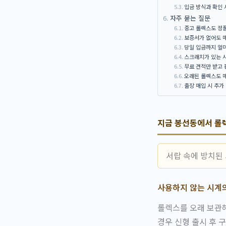
입금 방식과 확인 
자주 묻는 질문
중고 롤렉스도 정
보증서가 없어도 
당일 입금까지 얼
스크래치가 있는 시
무료 견적만 받고 
오래된 롤렉스도 
출장 매입 시 추가
지금 봉선동에서 롤
서랍 속에 방치된
사용하지 않는 시계
롤렉스를 오래 보관해
경우 신형 출시 후 