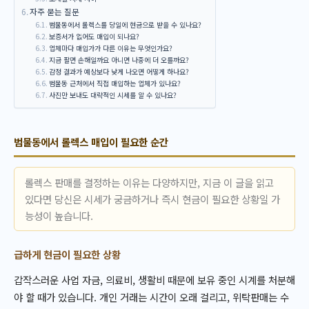
자주 묻는 질문
범물동에서 롤렉스를 당일에 현금으로 받을 수 있나요?
보증서가 없어도 매입이 되나요?
업체마다 매입가가 다른 이유는 무엇인가요?
지금 팔면 손해일까요 아니면 나중에 더 오를까요?
감정 결과가 예상보다 낮게 나오면 어떻게 하나요?
범물동 근처에서 직접 매입하는 업체가 있나요?
사진만 보내도 대략적인 시세를 알 수 있나요?
범물동에서 롤렉스 매입이 필요한 순간
롤렉스 판매를 결정하는 이유는 다양하지만, 지금 이 글을 읽고
있다면 당신은 시세가 궁금하거나 즉시 현금이 필요한 상황일 가
능성이 높습니다.
급하게 현금이 필요한 상황
갑작스러운 사업 자금, 의료비, 생활비 때문에 보유 중인 시계를 처분해
야 할 때가 있습니다. 개인 거래는 시간이 오래 걸리고, 위탁판매는 수