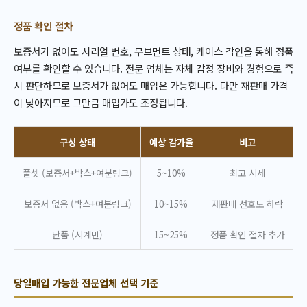
정품 확인 절차
보증서가 없어도 시리얼 번호, 무브먼트 상태, 케이스 각인을 통해 정품
여부를 확인할 수 있습니다. 전문 업체는 자체 감정 장비와 경험으로 즉
시 판단하므로 보증서가 없어도 매입은 가능합니다. 다만 재판매 가격
이 낮아지므로 그만큼 매입가도 조정됩니다.
구성 상태
예상 감가율
비고
풀셋 (보증서+박스+여분링크)
5~10%
최고 시세
보증서 없음 (박스+여분링크)
10~15%
재판매 선호도 하락
단품 (시계만)
15~25%
정품 확인 절차 추가
당일매입 가능한 전문업체 선택 기준