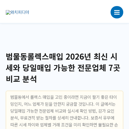
콘
텐
츠
로
건
너
뛰
기
범물동롤렉스매입 2026년 최신 시
세와 당일매입 가능한 전문업체 7곳
비교 분석
범물동에서 롤렉스 매입을 고민 중이라면 지금이 팔기 좋은 타이
밍인지, 어느 업체가 믿을 만한지 궁금할 것입니다. 이 글에서는
당일매입 가능한 전문업체 비교와 실시세 확인 방법, 감가 요인
분석, 무료견적 받는 절차를 상세히 안내합니다. 보증서 유무에
따른 시세 차이와 업체별 거래 조건을 미리 확인하면 불필요한 손