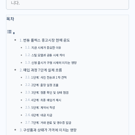
니다.
목차
번동 롤렉스 중고시장 현재 온도
지금 시세가 중요한 이유
스틸 모델과 금통 시세 차이
신형 출시가 구형 시세에 미치는 영향
매입 과정 7단계 실제 흐름
1단계: 사진 전송과 1차 견적
2단계: 출장 일정 조율
3단계: 정품 확인 및 상태 점검
4단계: 최종 매입가 제시
5단계: 계약서 작성
6단계: 대금 지급
7단계: 거래 완료 및 영수증 발급
구성품과 상태가 가격에 미치는 영향