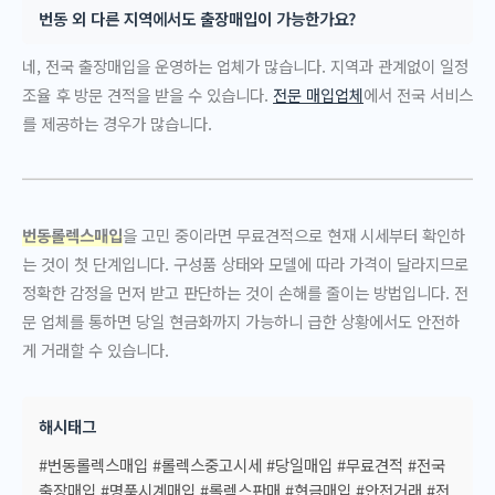
번동 외 다른 지역에서도 출장매입이 가능한가요?
네, 전국 출장매입을 운영하는 업체가 많습니다. 지역과 관계없이 일정
조율 후 방문 견적을 받을 수 있습니다.
전문 매입업체
에서 전국 서비스
를 제공하는 경우가 많습니다.
번동롤렉스매입
을 고민 중이라면 무료견적으로 현재 시세부터 확인하
는 것이 첫 단계입니다. 구성품 상태와 모델에 따라 가격이 달라지므로
정확한 감정을 먼저 받고 판단하는 것이 손해를 줄이는 방법입니다. 전
문 업체를 통하면 당일 현금화까지 가능하니 급한 상황에서도 안전하
게 거래할 수 있습니다.
해시태그
#번동롤렉스매입 #롤렉스중고시세 #당일매입 #무료견적 #전국
출장매입 #명품시계매입 #롤렉스판매 #현금매입 #안전거래 #전