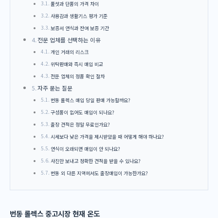
풀셋과 단품의 가격 차이
사용감과 생활기스 평가 기준
보증서 연식과 잔여 보증 기간
전문 업체를 선택하는 이유
개인 거래의 리스크
위탁판매와 즉시 매입 비교
전문 업체의 정품 확인 절차
자주 묻는 질문
번동 롤렉스 매입 당일 판매 가능할까요?
구성품이 없어도 매입이 되나요?
출장 견적은 정말 무료인가요?
시세보다 낮은 가격을 제시받았을 때 어떻게 해야 하나요?
연식이 오래되면 매입이 안 되나요?
사진만 보내고 정확한 견적을 받을 수 있나요?
번동 외 다른 지역에서도 출장매입이 가능한가요?
번동 롤렉스 중고시장 현재 온도