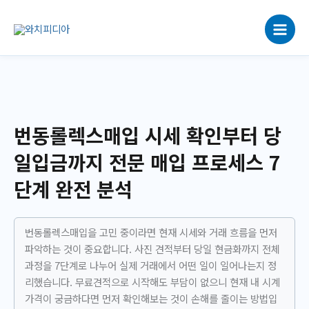
콘
텐
츠
로
건
너
뛰
기
번동롤렉스매입 시세 확인부터 당
일입금까지 전문 매입 프로세스 7
단계 완전 분석
번동롤렉스매입을 고민 중이라면 현재 시세와 거래 흐름을 먼저
파악하는 것이 중요합니다. 사진 견적부터 당일 현금화까지 전체
과정을 7단계로 나누어 실제 거래에서 어떤 일이 일어나는지 정
리했습니다. 무료견적으로 시작해도 부담이 없으니 현재 내 시계
가격이 궁금하다면 먼저 확인해보는 것이 손해를 줄이는 방법입