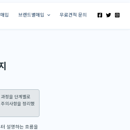
스매입
브랜드별매입
무료견적 문의
지
체 과정을 단계별로
과 주의사항을 정리했
부터 설명하는 흐름을