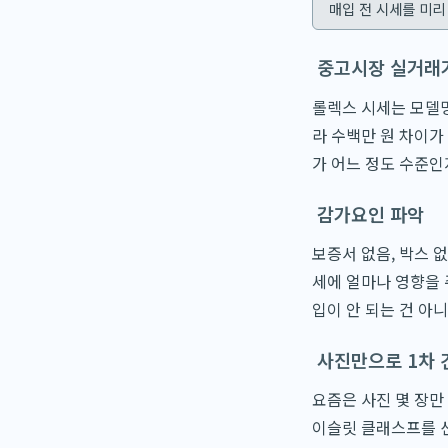
매입 전 시세를 미리
중고시장 실거래
롤렉스 시세는 모델명
라 수백만 원 차이가
가 어느 정도 수준인
감가요인 파악
보증서 없음, 박스 
세에 얼마나 영향을 
입이 안 되는 건 아
사진만으로 1차 
요즘은 사진 몇 장만
이슬릿 클래스프를 선