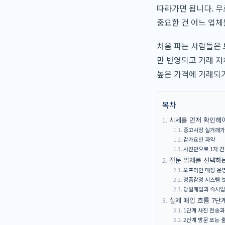
따라가면 됩니다. 무
중요한 건 어느 업체
처음 파는 사람들은 
만 반영되고 거래 자
높은 가격에 거래되
목차
시세를 먼저 확인해야
중고시장 실거래가
감가요인 파악
사진만으로 1차 견
전문 업체를 선택하
오프라인 매장 운
정품감정 시스템 
당일매입과 즉시입
실제 매입 흐름 7단
1단계 사진 전송과
2단계 방문 또는 