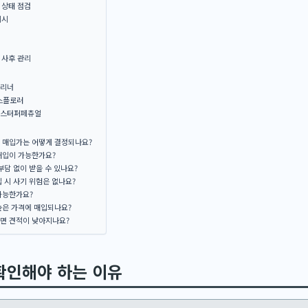
 상태 점검
제시
 사후 관리
마리너
스플로러
이스터퍼페츄얼
 매입가는 어떻게 결정되나요?
매입이 가능한가요?
부담 없이 받을 수 있나요?
 시 사기 위험은 없나요?
가능한가요?
높은 가격에 매입되나요?
면 견적이 낮아지나요?
확인해야 하는 이유