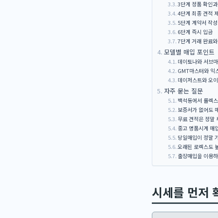
3단계 정품 확인과
4단계 최종 견적 
5단계 계약서 작성
6단계 즉시 입금
7단계 거래 완료와
모델별 매입 포인트
데이토나와 서브
GMT마스터와 익
데이저스트와 오
자주 묻는 질문
백석동에서 롤렉스
보증서가 없어도 
무료 견적은 정말 
중고 명품시계 매입
당일매입이 정말 
오래된 로렉스도 
출장매입을 이용하
시세를 먼저 