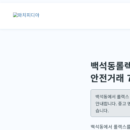
콘
텐
츠
로
건
너
뛰
기
백석동롤렉
안전거래 
백석동에서 롤렉스 
안내합니다. 중고 
습니다.
백석동에서 롤렉스를