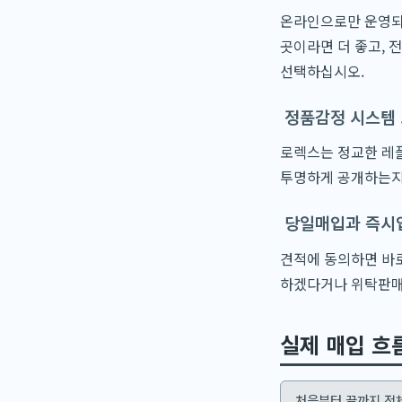
온라인으로만 운영되는
곳이라면 더 좋고, 
선택하십시오.
정품감정 시스템
로렉스는 정교한 레플
투명하게 공개하는지
당일매입과 즉시
견적에 동의하면 바
하겠다거나 위탁판매를
실제 매입 흐
처음부터 끝까지 전