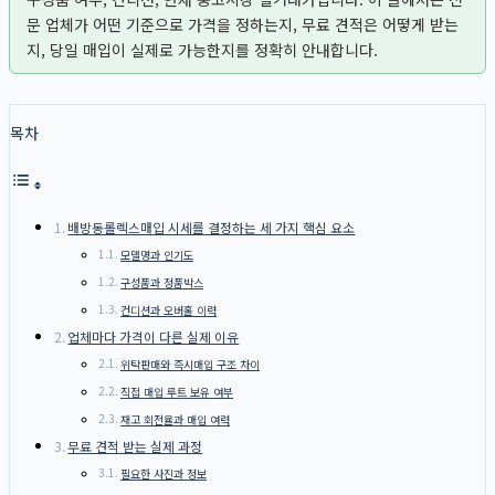
문 업체가 어떤 기준으로 가격을 정하는지, 무료 견적은 어떻게 받는
지, 당일 매입이 실제로 가능한지를 정확히 안내합니다.
목차
배방동롤렉스매입 시세를 결정하는 세 가지 핵심 요소
모델명과 인기도
구성품과 정품박스
컨디션과 오버홀 이력
업체마다 가격이 다른 실제 이유
위탁판매와 즉시매입 구조 차이
직접 매입 루트 보유 여부
재고 회전율과 매입 여력
무료 견적 받는 실제 과정
필요한 사진과 정보