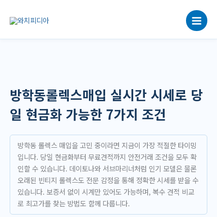
콘
텐
츠
로
건
너
뛰
기
방학동롤렉스매입 실시간 시세로 당
일 현금화 가능한 7가지 조건
방학동 롤렉스 매입을 고민 중이라면 지금이 가장 적절한 타이밍
입니다. 당일 현금화부터 무료견적까지 안전거래 조건을 모두 확
인할 수 있습니다. 데이토나와 서브마리너처럼 인기 모델은 물론
오래된 빈티지 롤렉스도 전문 감정을 통해 정확한 시세를 받을 수
있습니다. 보증서 없이 시계만 있어도 가능하며, 복수 견적 비교
로 최고가를 찾는 방법도 함께 다룹니다.