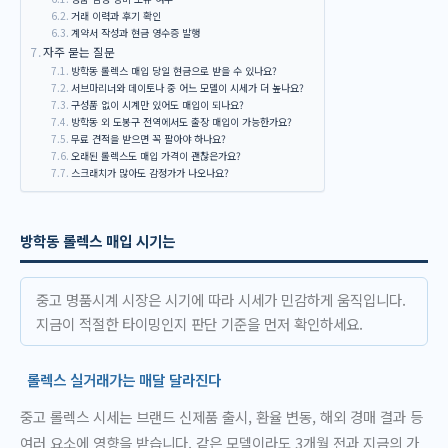
거래 이력과 후기 확인
계약서 작성과 현금 영수증 발행
자주 묻는 질문
방학동 롤렉스 매입 당일 현금으로 받을 수 있나요?
서브마리너와 데이토나 중 어느 모델이 시세가 더 높나요?
구성품 없이 시계만 있어도 매입이 되나요?
방학동 외 도봉구 전역에서도 출장 매입이 가능한가요?
무료 견적을 받으면 꼭 팔아야 하나요?
오래된 롤렉스도 매입 가격이 괜찮은가요?
스크래치가 많아도 감정가가 나오나요?
방학동 롤렉스 매입 시기는
중고 명품시계 시장은 시기에 따라 시세가 민감하게 움직입니다.
지금이 적절한 타이밍인지 판단 기준을 먼저 확인하세요.
롤렉스 실거래가는 매달 달라진다
중고 롤렉스 시세는 브랜드 신제품 출시, 환율 변동, 해외 경매 결과 등
여러 요소에 영향을 받습니다. 같은 모델이라도 3개월 전과 지금의 가