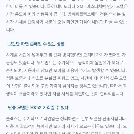
격이 다를 수 있습니다. 특히 데이토나나 GMT마스터처럼 인기 모델은
시장 온도에 따라 변동폭이 큽니다. 방학동롤렉스매입 전문 업체는 실
시간 시세를 반영하기 때문에 오늘 확인한 가격이 내일과 다를 수 있습
니다.
보관만 하면 손해일 수 있는 상황
시계를 서랍에 넣어두고 몇 년째 방치했다면 오히려 가치가 떨어질 가
능성도 있습니다. 무브먼트는 주기적으로 움직여야 윤활유가 제대로
순환되며, 사용하지 않으면 오버홀 비용이 추가로 발생할 수 있습니다.
정품 보증서나 박스를 분실할 위험도 있고, 시간이 지나면서 같은 모델
의 신형이 출시되어 구형 가격이 낮아지는 경우도 있습니다. 따라서 팔
생각이 조금이라도 있다면 지금 시세를 확인하는 것이 합리적입니다.
단종 모델은 오히려 기회일 수 있다
롤렉스는 주기적으로 라인업을 정리하면서 일부 모델을 단종시킵니다.
단종 후 희소성이 높아지면 오히려 시세가 오르는 경우도 있습니다. 오
이스터퍼페츄얼 중 특정 컬러나 서브마리너 구형 모델이 대표적입니