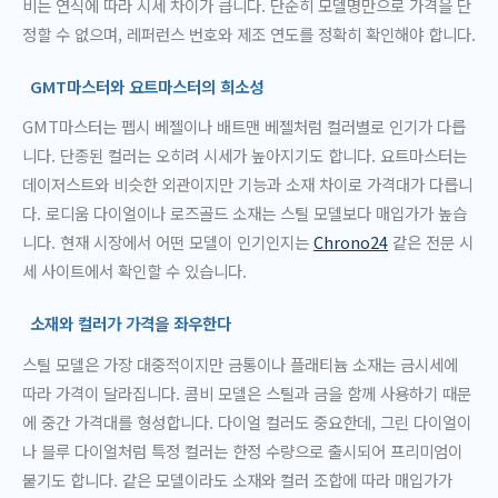
비는 연식에 따라 시세 차이가 큽니다. 단순히 모델명만으로 가격을 단
정할 수 없으며, 레퍼런스 번호와 제조 연도를 정확히 확인해야 합니다.
GMT마스터와 요트마스터의 희소성
GMT마스터는 펩시 베젤이나 배트맨 베젤처럼 컬러별로 인기가 다릅
니다. 단종된 컬러는 오히려 시세가 높아지기도 합니다. 요트마스터는
데이저스트와 비슷한 외관이지만 기능과 소재 차이로 가격대가 다릅니
다. 로디움 다이얼이나 로즈골드 소재는 스틸 모델보다 매입가가 높습
니다. 현재 시장에서 어떤 모델이 인기인지는
Chrono24
같은 전문 시
세 사이트에서 확인할 수 있습니다.
소재와 컬러가 가격을 좌우한다
스틸 모델은 가장 대중적이지만 금통이나 플래티늄 소재는 금시세에
따라 가격이 달라집니다. 콤비 모델은 스틸과 금을 함께 사용하기 때문
에 중간 가격대를 형성합니다. 다이얼 컬러도 중요한데, 그린 다이얼이
나 블루 다이얼처럼 특정 컬러는 한정 수량으로 출시되어 프리미엄이
붙기도 합니다. 같은 모델이라도 소재와 컬러 조합에 따라 매입가가