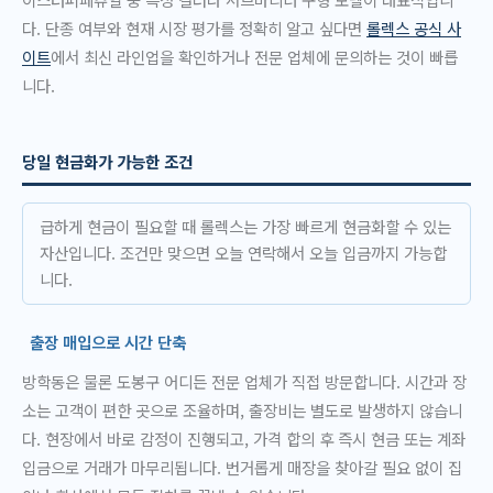
다. 단종 여부와 현재 시장 평가를 정확히 알고 싶다면
롤렉스 공식 사
이트
에서 최신 라인업을 확인하거나 전문 업체에 문의하는 것이 빠릅
니다.
당일 현금화가 가능한 조건
급하게 현금이 필요할 때 롤렉스는 가장 빠르게 현금화할 수 있는
자산입니다. 조건만 맞으면 오늘 연락해서 오늘 입금까지 가능합
니다.
출장 매입으로 시간 단축
방학동은 물론 도봉구 어디든 전문 업체가 직접 방문합니다. 시간과 장
소는 고객이 편한 곳으로 조율하며, 출장비는 별도로 발생하지 않습니
다. 현장에서 바로 감정이 진행되고, 가격 합의 후 즉시 현금 또는 계좌
입금으로 거래가 마무리됩니다. 번거롭게 매장을 찾아갈 필요 없이 집