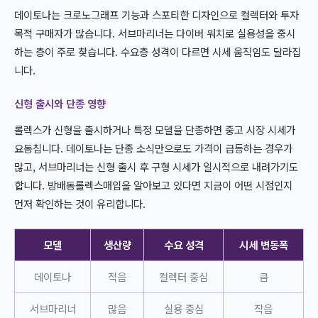
데이토나는 크로노그래프 기능과 스포티한 디자인으로 컬렉터와 투자
목적 구매자가 많습니다. 서브마리너는 다이버 워치로 실용성을 중시
하는 층이 주로 찾습니다. 수요층 성격이 다르면 시세 움직임도 달라집
니다.
신형 출시와 단종 영향
롤렉스가 신형을 출시하거나 특정 모델을 단종하면 중고 시장 시세가
요동칩니다. 데이토나는 단종 소식만으로도 가격이 급등하는 경우가
많고, 서브마리너는 신형 출시 후 구형 시세가 일시적으로 내려가기도
합니다. 방배동롤렉스매입을 알아보고 있다면 지금이 어떤 시점인지
먼저 확인하는 것이 유리합니다.
모델
생산량
수요 성격
시세 변동폭
데이토나
적음
컬렉터 중심
큼
서브마리너
많음
실용 중심
작음