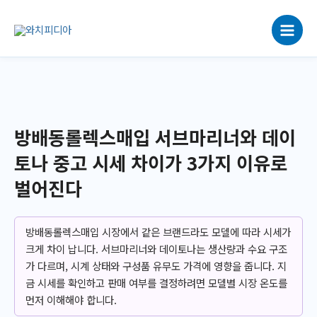
콘
텐
츠
로
건
너
뛰
기
방배동롤렉스매입 서브마리너와 데이
토나 중고 시세 차이가 3가지 이유로
벌어진다
방배동롤렉스매입 시장에서 같은 브랜드라도 모델에 따라 시세가
크게 차이 납니다. 서브마리너와 데이토나는 생산량과 수요 구조
가 다르며, 시계 상태와 구성품 유무도 가격에 영향을 줍니다. 지
금 시세를 확인하고 판매 여부를 결정하려면 모델별 시장 온도를
먼저 이해해야 합니다.