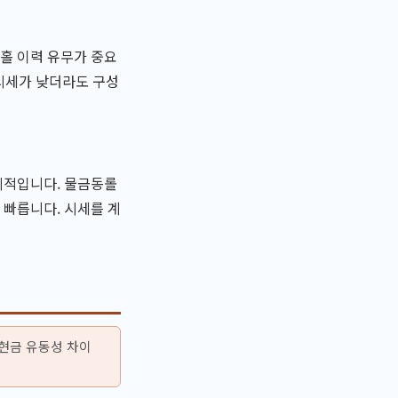
버홀 이력 유무가 중요
 시세가 낮더라도 구성
리적입니다. 물금동롤
 빠릅니다. 시세를 계
 현금 유동성 차이