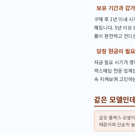
보유 기간과 감가
구매 후 1년 이내 
해집니다. 5년 이상
품이 완전하고 컨디션
당장 현금이 필
자금 필요 시기가 명
렉스매입 전문 업체는
속 지켜보며 고민하는
같은 모델인데
같은 롤렉스 모델이
때문이며 단순히 높