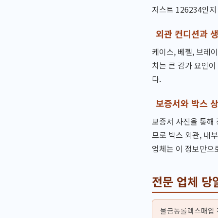
저스트 126234인
외관 컨디션과 
케이스, 베젤, 브레
치는 큰 감가 요인이
다.
보증서와 박스 
보증서 사진을 통해 
므로 박스 외관, 내
업체는 이 정보만으
전문 업체 당
물금동롤렉스매입 전