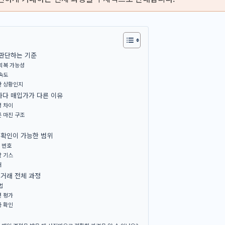
 판단하는 기준
회복 가능성
속도
한 상황인지
마다 매입가가 다른 이유
성 차이
 마진 구조
 확인이 가능한 범위
 번호
활 기스
태
 거래 전체 과정
법
션 평가
금 확인