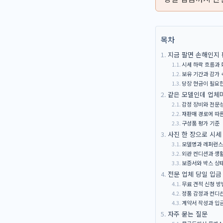
목차
지금 팔면 손해인지
시세 하락 흐름과 
보유 기간과 감가 
당장 현금이 필요
같은 모델인데 업체
감정 장비와 전문
재판매 경로에 따른
구성품 평가 기준
사진 한 장으로 시세
모델명과 레퍼런스
외관 컨디션과 생
보증서와 박스 상
전문 업체 당일 입금
무료 견적 신청 방
정품 감정과 컨디
계약서 작성과 입
자주 묻는 질문