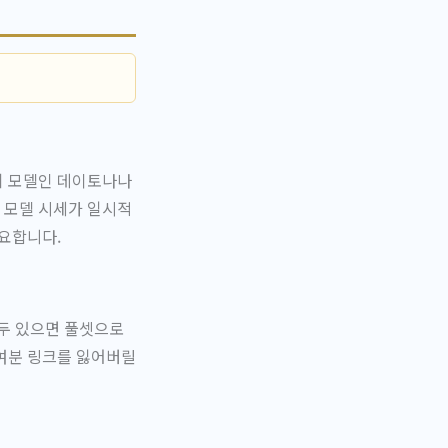
기 모델인 데이토나나
 모델 시세가 일시적
중요합니다.
두 있으면 풀셋으로
 여분 링크를 잃어버릴