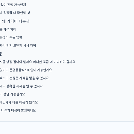
 없이 진행 가능한지
까 걱정될 때 확인할 것
 왜 가격이 다를까
른 가격 차이
용감이 주는 영향
과 비인기 모델의 시세 차이
문
지금 당장 팔아야 할까요 아니면 조금 더 기다려야 할까요
 없어도 문흥동롤렉스매입이 가능한가요
렉스도 괜찮은 가격을 받을 수 있나요
내도 정확한 시세를 알 수 있나요
이 정말 가능한가요
매입가가 다른 이유가 뭔가요
 시 추가 비용이 발생하나요