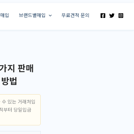
스매입
브랜드별매입
무료견적 문의
가지 판매
 방법
 수 있는 거래처입
견적부터 당일입금