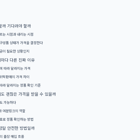
할까 기다려야 할까
르는 시점과 내리는 시점
구성품 상태가 가격을 결정한다
금이 필요한 상황인지
마다 다른 진짜 이유
에 따라 달라지는 가격
위탁판매의 가격 차이
따라 달라지는 정품 확인 기준
도 괜찮은 가격을 받을 수 있을까
도 가능하다
 여분링크의 역할
호로 정품 확인하는 방법
정말 안전한 방법일까
의 출장 매입 흐름