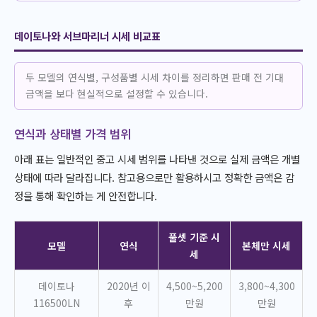
데이토나와 서브마리너 시세 비교표
두 모델의 연식별, 구성품별 시세 차이를 정리하면 판매 전 기대
금액을 보다 현실적으로 설정할 수 있습니다.
연식과 상태별 가격 범위
아래 표는 일반적인 중고 시세 범위를 나타낸 것으로 실제 금액은 개별
상태에 따라 달라집니다. 참고용으로만 활용하시고 정확한 금액은 감
정을 통해 확인하는 게 안전합니다.
풀셋 기준 시
모델
연식
본체만 시세
세
데이토나
2020년 이
4,500~5,200
3,800~4,300
116500LN
후
만원
만원