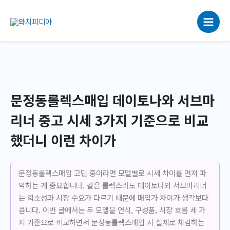
콘
텐
츠
로
건
너
뛰
기
문정동롤렉스매입 데이토나와 서브마
리너 중고 시세 3가지 기준으로 비교
했더니 이런 차이가
문정동롤렉스매입 고민 중이라면 모델별로 시세 차이를 먼저 파
악하는 게 중요합니다. 같은 롤렉스라도 데이토나와 서브마리너
는 희소성과 시장 수요가 다르기 때문에 매입가 차이가 생각보다
큽니다. 이번 글에서는 두 모델을 연식, 구성품, 시장 흐름 세 가
지 기준으로 비교하면서 문정동롤렉스매입 시 실제로 체감하는