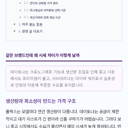
연식과 상태별 가격 범위
즉시매입과 위탁판매 선택 기준
개인거래와 업체 매입 비교
자주 묻는 질문
관련 글 더보기
같은 브랜드인데 왜 시세 차이가 이렇게 날까
데이토나는 크로노그래프 기능과 생산량 조절로 인해 중고 시장
에서도 프리미엄이 붙고, 서브마리너는 다이버 워치로서 실용성
과 안정성 덕분에 꾸준한 수요를 유지합니다.
생산량과 희소성이 만드는 가격 구조
롤렉스는 모델마다 연간 생산량이 다릅니다. 데이토나는 공급이 제한
적이고 대기 리스트가 긴 편이라 신품 구하기가 어렵습니다. 그러다 보
니 중고 시장에서도 수요가 몰리면서 매입 시세가 높게 형성됩니다. 반