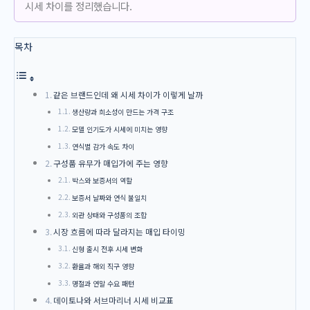
시세 차이를 정리했습니다.
목차
같은 브랜드인데 왜 시세 차이가 이렇게 날까
생산량과 희소성이 만드는 가격 구조
모델 인기도가 시세에 미치는 영향
연식별 감가 속도 차이
구성품 유무가 매입가에 주는 영향
박스와 보증서의 역할
보증서 날짜와 연식 불일치
외관 상태와 구성품의 조합
시장 흐름에 따라 달라지는 매입 타이밍
신형 출시 전후 시세 변화
환율과 해외 직구 영향
명절과 연말 수요 패턴
데이토나와 서브마리너 시세 비교표