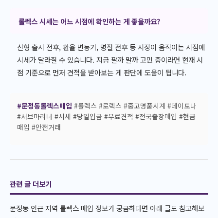
롤렉스 시세는 어느 시점에 확인하는 게 좋을까요?
신형 출시 전후, 환율 변동기, 명절 전후 등 시장이 움직이는 시점에
시세가 달라질 수 있습니다. 지금 팔까 말까 고민 중이라면 현재 시
점 기준으로 먼저 견적을 받아보는 게 판단에 도움이 됩니다.
#문정동롤렉스매입
#롤렉스 #로렉스 #중고명품시계 #데이토나
#서브마리너 #시세 #당일입금 #무료견적 #전국출장매입 #현금
매입 #안전거래
관련 글 더보기
문정동 인근 지역 롤렉스 매입 정보가 궁금하다면 아래 글도 참고해보