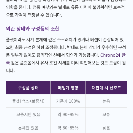
영향을 줍니다. 정품 여부와는 별개로 유통 이력이 불명확하면 보수적
으로 가격이 책정될 수 있습니다.
외관 상태와 구성품의 조합
풀셋이라도 시계 본체에 깊은 스크래치가 있거나 베젤이 손상되어 있
으면 최종 금액은 하향 조정됩니다. 반대로 본체 상태가 우수하면 구성
품 일부가 없어도 합리적인 선에서 협의가 가능합니다.
Chrono24 한
국
같은 플랫폼에서 유사 조건 시세를 미리 확인해보는 것도 도움이 됩
니다.
구성품 상태
매입가 영향
재판매 시 선호도
풀셋(박스+보증서)
기준가 100%
높음
보증서만 있음
약 90~95%
보통
본체만 있음
약 80~85%
낮음