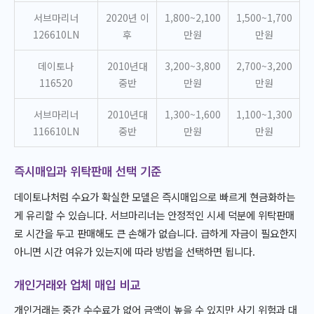
서브마리너
2020년 이
1,800~2,100
1,500~1,700
126610LN
후
만원
만원
데이토나
2010년대
3,200~3,800
2,700~3,200
116520
중반
만원
만원
서브마리너
2010년대
1,300~1,600
1,100~1,300
116610LN
중반
만원
만원
즉시매입과 위탁판매 선택 기준
데이토나처럼 수요가 확실한 모델은 즉시매입으로 빠르게 현금화하는
게 유리할 수 있습니다. 서브마리너는 안정적인 시세 덕분에 위탁판매
로 시간을 두고 판매해도 큰 손해가 없습니다. 급하게 자금이 필요한지
아니면 시간 여유가 있는지에 따라 방법을 선택하면 됩니다.
개인거래와 업체 매입 비교
개인거래는 중간 수수료가 없어 금액이 높을 수 있지만 사기 위험과 대