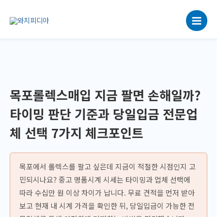
콘
텐
츠
로
건
너
뛰
기
목포롤렉스매입 지금 팔면 손해일까?
타이밍 판단 기준과 당일입금 전문업
체 선택 7가지 체크포인트
목포에서 롤렉스를 팔고 싶은데 지금이 적절한 시점인지 고
민되시나요? 중고 명품시계 시세는 타이밍과 업체 선택에
따라 수십만 원 이상 차이가 납니다. 무료 견적을 먼저 받아
보고 현재 내 시계 가격을 확인한 뒤, 당일입금이 가능한 전