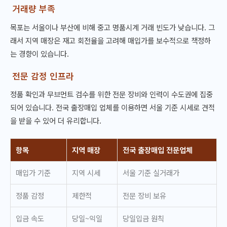
거래량 부족
목포는 서울이나 부산에 비해 중고 명품시계 거래 빈도가 낮습니다. 그
래서 지역 매장은 재고 회전율을 고려해 매입가를 보수적으로 책정하
는 경향이 있습니다.
전문 감정 인프라
정품 확인과 무브먼트 검수를 위한 전문 장비와 인력이 수도권에 집중
되어 있습니다. 전국 출장매입 업체를 이용하면 서울 기준 시세로 견적
을 받을 수 있어 더 유리합니다.
항목
지역 매장
전국 출장매입 전문업체
매입가 기준
지역 시세
서울 기준 실거래가
정품 감정
제한적
전문 장비 보유
입금 속도
당일~익일
당일입금 원칙