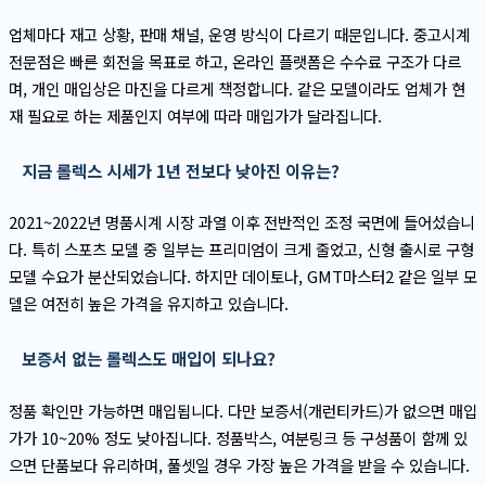
업체마다 재고 상황, 판매 채널, 운영 방식이 다르기 때문입니다. 중고시계
전문점은 빠른 회전을 목표로 하고, 온라인 플랫폼은 수수료 구조가 다르
며, 개인 매입상은 마진을 다르게 책정합니다. 같은 모델이라도 업체가 현
재 필요로 하는 제품인지 여부에 따라 매입가가 달라집니다.
지금 롤렉스 시세가 1년 전보다 낮아진 이유는?
2021~2022년 명품시계 시장 과열 이후 전반적인 조정 국면에 들어섰습니
다. 특히 스포츠 모델 중 일부는 프리미엄이 크게 줄었고, 신형 출시로 구형
모델 수요가 분산되었습니다. 하지만 데이토나, GMT마스터2 같은 일부 모
델은 여전히 높은 가격을 유지하고 있습니다.
보증서 없는 롤렉스도 매입이 되나요?
정품 확인만 가능하면 매입됩니다. 다만 보증서(개런티카드)가 없으면 매입
가가 10~20% 정도 낮아집니다. 정품박스, 여분링크 등 구성품이 함께 있
으면 단품보다 유리하며, 풀셋일 경우 가장 높은 가격을 받을 수 있습니다.