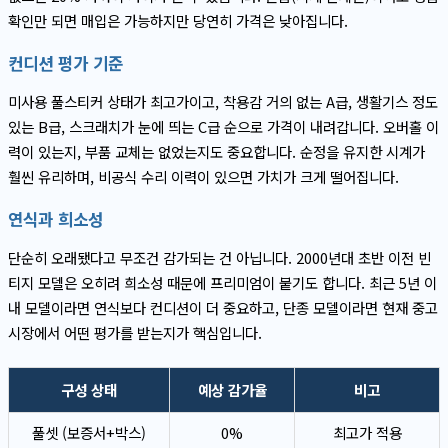
확인만 되면 매입은 가능하지만 당연히 가격은 낮아집니다.
컨디션 평가 기준
미사용 풀스티커 상태가 최고가이고, 착용감 거의 없는 A급, 생활기스 정도
있는 B급, 스크래치가 눈에 띄는 C급 순으로 가격이 내려갑니다. 오버홀 이
력이 있는지, 부품 교체는 없었는지도 중요합니다. 순정을 유지한 시계가
훨씬 유리하며, 비공식 수리 이력이 있으면 가치가 크게 떨어집니다.
연식과 희소성
단순히 오래됐다고 무조건 감가되는 건 아닙니다. 2000년대 초반 이전 빈
티지 모델은 오히려 희소성 때문에 프리미엄이 붙기도 합니다. 최근 5년 이
내 모델이라면 연식보다 컨디션이 더 중요하고, 단종 모델이라면 현재 중고
시장에서 어떤 평가를 받는지가 핵심입니다.
구성 상태
예상 감가율
비고
풀셋 (보증서+박스)
0%
최고가 적용