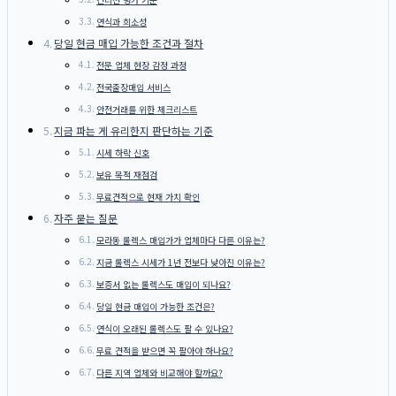
연식과 희소성
당일 현금 매입 가능한 조건과 절차
전문 업체 현장 감정 과정
전국출장매입 서비스
안전거래를 위한 체크리스트
지금 파는 게 유리한지 판단하는 기준
시세 하락 신호
보유 목적 재점검
무료견적으로 현재 가치 확인
자주 묻는 질문
모라동 롤렉스 매입가가 업체마다 다른 이유는?
지금 롤렉스 시세가 1년 전보다 낮아진 이유는?
보증서 없는 롤렉스도 매입이 되나요?
당일 현금 매입이 가능한 조건은?
연식이 오래된 롤렉스도 팔 수 있나요?
무료 견적을 받으면 꼭 팔아야 하나요?
다른 지역 업체와 비교해야 할까요?