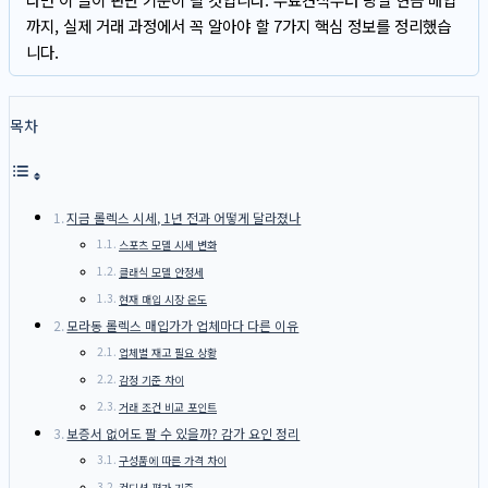
까지, 실제 거래 과정에서 꼭 알아야 할 7가지 핵심 정보를 정리했습
니다.
목차
지금 롤렉스 시세, 1년 전과 어떻게 달라졌나
스포츠 모델 시세 변화
클래식 모델 안정세
현재 매입 시장 온도
모라동 롤렉스 매입가가 업체마다 다른 이유
업체별 재고 필요 상황
감정 기준 차이
거래 조건 비교 포인트
보증서 없어도 팔 수 있을까? 감가 요인 정리
구성품에 따른 가격 차이
컨디션 평가 기준