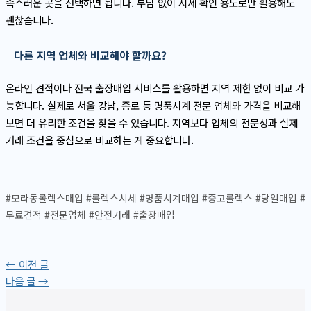
족스러운 곳을 선택하면 됩니다. 부담 없이 시세 확인 용도로만 활용해도
괜찮습니다.
다른 지역 업체와 비교해야 할까요?
온라인 견적이나 전국 출장매입 서비스를 활용하면 지역 제한 없이 비교 가
능합니다. 실제로 서울 강남, 종로 등 명품시계 전문 업체와 가격을 비교해
보면 더 유리한 조건을 찾을 수 있습니다. 지역보다 업체의 전문성과 실제
거래 조건을 중심으로 비교하는 게 중요합니다.
#모라동롤렉스매입 #롤렉스시세 #명품시계매입 #중고롤렉스 #당일매입 #
무료견적 #전문업체 #안전거래 #출장매입
←
이전 글
다음 글
→