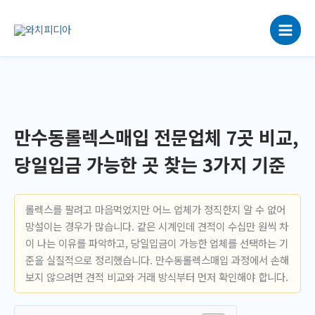
콘
텐
츠
로
건
너
뛰
기
만수동롤렉스매입 전문업체 7곳 비교,
당일입금 가능한 곳 찾는 3가지 기준
롤렉스를 팔려고 마음먹었지만 어느 업체가 정직한지 알 수 없어
망설이는 경우가 많습니다. 같은 시계인데 견적이 수십만 원씩 차
이 나는 이유를 파악하고, 당일입금이 가능한 업체를 선택하는 기
준을 실질적으로 정리했습니다. 만수동롤렉스매입 과정에서 손해
보지 않으려면 견적 비교와 거래 방식부터 먼저 확인해야 합니다.