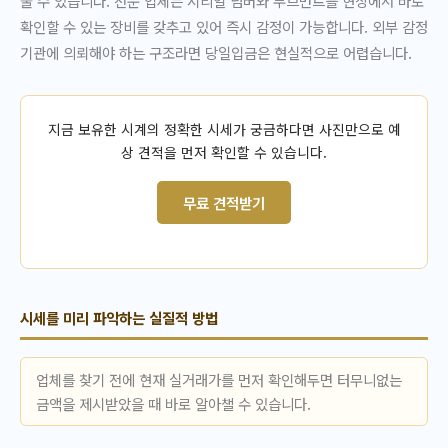
울 수 있습니다. 전문 업체는 시리얼 넘버와 무브먼트를 현장에서 바로
확인할 수 있는 장비를 갖추고 있어 즉시 감정이 가능합니다. 외부 감정
기관에 의뢰해야 하는 구조라면 당일입금은 현실적으로 어렵습니다.
지금 보유한 시계의 정확한 시세가 궁금하다면 사진만으로 예
상 견적을 먼저 확인할 수 있습니다.
무료 견적받기
시세를 미리 파악하는 실질적 방법
업체를 찾기 전에 현재 실거래가를 먼저 확인해두면 터무니없는
금액을 제시받았을 때 바로 알아챌 수 있습니다.