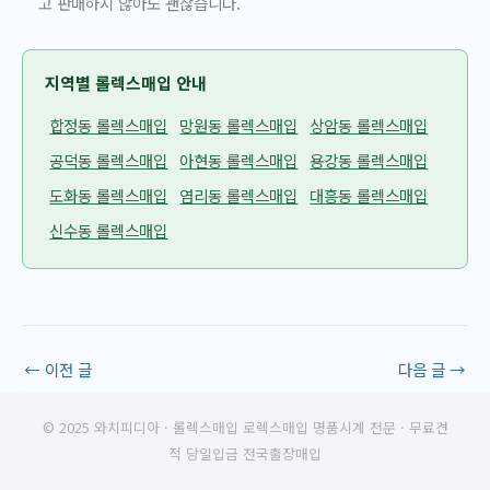
고 판매하지 않아도 괜찮습니다.
지역별 롤렉스매입 안내
합정동 롤렉스매입
망원동 롤렉스매입
상암동 롤렉스매입
공덕동 롤렉스매입
아현동 롤렉스매입
용강동 롤렉스매입
도화동 롤렉스매입
염리동 롤렉스매입
대흥동 롤렉스매입
신수동 롤렉스매입
←
이전 글
다음 글
→
© 2025 와치피디아 · 롤렉스매입 로렉스매입 명품시계 전문 · 무료견
적 당일입금 전국출장매입