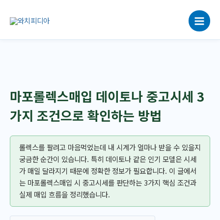
콘
텐
츠
로
건
너
뛰
기
마포롤렉스매입 데이토나 중고시세 3
가지 조건으로 확인하는 방법
롤렉스를 팔려고 마음먹었는데 내 시계가 얼마나 받을 수 있을지
궁금한 순간이 있습니다. 특히 데이토나 같은 인기 모델은 시세
가 매일 달라지기 때문에 정확한 정보가 필요합니다. 이 글에서
는 마포롤렉스매입 시 중고시세를 판단하는 3가지 핵심 조건과
실제 매입 흐름을 정리했습니다.