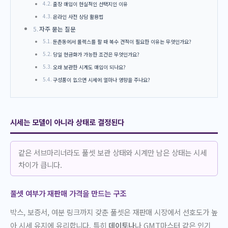
출장 매입이 현실적인 선택지인 이유
온라인 사전 상담 활용법
자주 묻는 질문
둔촌동에서 롤렉스를 팔 때 복수 견적이 필요한 이유는 무엇인가요?
당일 현금화가 가능한 조건은 무엇인가요?
오래 보관한 시계도 매입이 되나요?
구성품이 없으면 시세에 얼마나 영향을 주나요?
시세는 모델이 아니라 상태로 결정된다
같은 서브마리너라도 풀셋 보관 상태와 시계만 남은 상태는 시세
차이가 큽니다.
풀셋 여부가 재판매 가격을 만드는 구조
박스, 보증서, 여분 링크까지 갖춘 풀셋은 재판매 시장에서 선호도가 높
아 시세 유지에 유리합니다. 특히
데이토나
나 GMT마스터 같은 인기