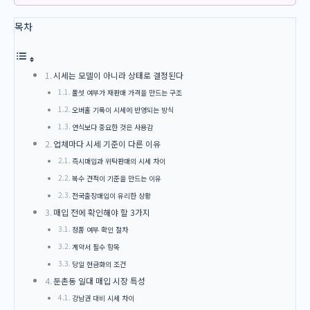
목차
시세는 모델이 아니라 상태로 결정된다
풀셋 여부가 재판매 가격을 만드는 구조
오버홀 기록이 시세에 반영되는 방식
연식보다 중요한 것은 사용감
업체마다 시세 기준이 다른 이유
즉시매입과 위탁판매의 시세 차이
복수 견적이 기준을 만드는 이유
전국출장매입이 유리한 상황
매입 전에 확인해야 할 3가지
정품 여부 확인 절차
계약서 필수 항목
당일 현금화의 조건
둔촌동 일대 매입 시장 특성
강남권 대비 시세 차이