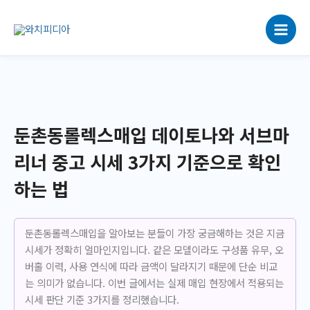
콘
텐
츠
로
건
너
뛰
기
둔촌동롤렉스매입 데이토나와 서브마
리너 중고 시세 3가지 기준으로 확인
하는 법
둔촌동롤렉스매입을 알아보는 분들이 가장 궁금해하는 것은 지금
시세가 정확히 얼마인지입니다. 같은 모델이라도 구성품 유무, 오
버홀 이력, 사용 연식에 따라 금액이 달라지기 때문에 단순 비교
는 의미가 없습니다. 이번 글에서는 실제 매입 현장에서 적용되는
시세 판단 기준 3가지를 정리했습니다.