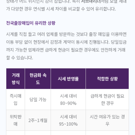
상태가 어느 위치인지 감이 잡힙니다. 특히
서브마리너
처럼 모델 세대
가 다양한 경우 연식별 시세 차이를 비교할 수 있어 유리합니다.
전국출장매입이 유리한 상황
시계를 직접 들고 여러 업체를 방문하는 것보다 출장 매입을 이용하면
이동 부담 없이 현장에서 감정과 계약이 동시에 진행됩니다. 당일입금
까지 가능한 업체라면 급하게 현금이 필요한 경우에도 안전하게 거래
할 수 있습니다.
거래
현금화 속
시세 반영률
적합한 상황
방식
도
즉시매
시세 대비
급하게 현금이 필요
당일 가능
입
80~90%
한 경우
위탁판
시세 대비
시간 여유가 있는 경
2주~1개월
매
95~100%
우