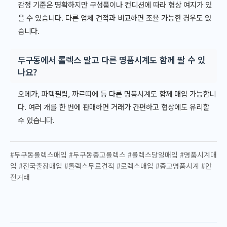
감정 기준은 명확하지만 구성품이나 컨디션에 따라 협상 여지가 있
을 수 있습니다. 다른 업체 견적과 비교하면 조율 가능한 경우도 있
습니다.
두구동에서 롤렉스 말고 다른 명품시계도 함께 팔 수 있
나요?
오메가, 파텍필립, 까르띠에 등 다른 명품시계도 함께 매입 가능합니
다. 여러 개를 한 번에 판매하면 거래가 간편하고 협상에도 유리할
수 있습니다.
#두구동롤렉스매입 #두구동중고롤렉스 #롤렉스당일매입 #명품시계매
입 #전국출장매입 #롤렉스무료견적 #로렉스매입 #중고명품시계 #안
전거래