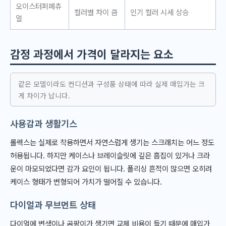
오이스터퍼페츄
컬러별 차이 큼
인기 컬러 시세 상승
얼
감정 과정에서 가격이 달라지는 요소
같은 모델이라도 컨디션과 구성품 상태에 따라 실제 매입가는 크
게 차이가 납니다.
사용감과 생활기스
롤렉스는 실제로 착용하면서 자연스럽게 생기는 스크래치는 어느 정도
허용됩니다. 하지만 케이스나 브레이슬릿에 깊은 흠집이 있거나 크라
운이 마모되었다면 감가 요인이 됩니다. 폴리싱 흔적이 많으면 오히려
케이스 형태가 변형되어 가치가 떨어질 수 있습니다.
다이얼과 무브먼트 상태
다이얼에 변색이나 곰팡이가 생기면 교체 비용이 들기 때문에 매입가