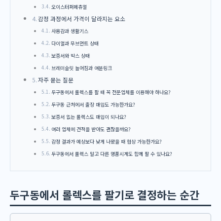
오이스터퍼페츄얼
감정 과정에서 가격이 달라지는 요소
사용감과 생활기스
다이얼과 무브먼트 상태
보증서와 박스 상태
브레이슬릿 늘어짐과 여분링크
자주 묻는 질문
두구동에서 롤렉스를 팔 때 꼭 전문업체를 이용해야 하나요?
두구동 근처에서 출장 매입도 가능한가요?
보증서 없는 롤렉스도 매입이 되나요?
여러 업체에 견적을 받아도 괜찮을까요?
감정 결과가 예상보다 낮게 나왔을 때 협상 가능한가요?
두구동에서 롤렉스 말고 다른 명품시계도 함께 팔 수 있나요?
두구동에서 롤렉스를 팔기로 결정하는 순간