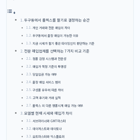
두구동에서 롤렉스를 팔기로 결정하는 순간
개인 거래와 전문 매입의 차이
두구동에서 출장 매입이 가능한 이유
지금 시세가 팔기 좋은 타이밍인지 판단하는 기준
전문 매입업체를 선택하는 7가지 비교 기준
정품 감정 시스템과 전문성
매입가 책정 기준의 투명성
당일입금 가능 여부
출장 매입 서비스 범위
구성품 유무에 따른 차이
고객 후기와 거래 실적
롤렉스 외 다른 명품시계 매입 가능 여부
모델별 현재 시세와 매입가 차이
서브마리너와 GMT마스터
데이저스트와 데이토나
요트마스터와 익스플로러