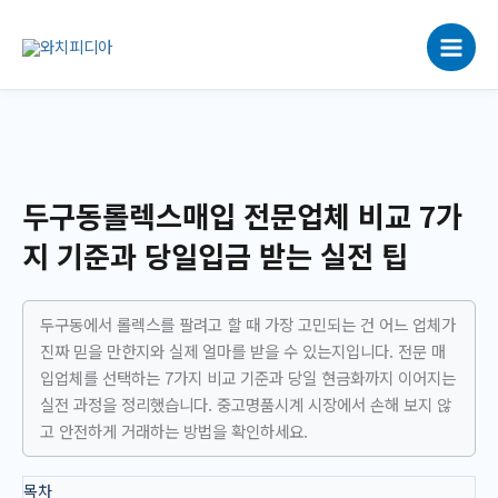
콘
텐
츠
로
건
너
뛰
기
두구동롤렉스매입 전문업체 비교 7가
지 기준과 당일입금 받는 실전 팁
두구동에서 롤렉스를 팔려고 할 때 가장 고민되는 건 어느 업체가
진짜 믿을 만한지와 실제 얼마를 받을 수 있는지입니다. 전문 매
입업체를 선택하는 7가지 비교 기준과 당일 현금화까지 이어지는
실전 과정을 정리했습니다. 중고명품시계 시장에서 손해 보지 않
고 안전하게 거래하는 방법을 확인하세요.
목차