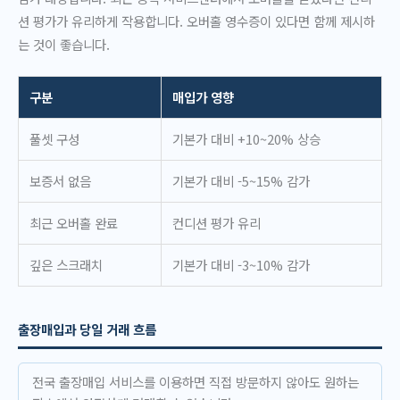
션 평가가 유리하게 작용합니다. 오버홀 영수증이 있다면 함께 제시하
는 것이 좋습니다.
구분
매입가 영향
풀셋 구성
기본가 대비 +10~20% 상승
보증서 없음
기본가 대비 -5~15% 감가
최근 오버홀 완료
컨디션 평가 유리
깊은 스크래치
기본가 대비 -3~10% 감가
출장매입과 당일 거래 흐름
전국 출장매입 서비스를 이용하면 직접 방문하지 않아도 원하는