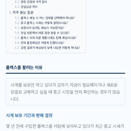
현장 감정과 가격 합의
당일입금 처리
자주 묻는 질문
롤렉스 매입 시 어느 업체를 선택해야 하나요?
중고 롤렉스 시세는 어떻게 결정되나요?
보증서가 없어도 매입이 가능한가요?
당일 방문해서 바로 현금 받을 수 있나요?
롤렉스 외에 다른 명품시계도 함께 매입되나요?
전국 출장매입은 어떻게 진행되나요?
감정 결과가 예상보다 낮게 나오면 어떻게 하나요?
롤렉스를 팔려는 이유
시계를 보유만 하고 있다가 갑자기 자금이 필요해지거나 새로운
모델로 교체하고 싶을 때 중고 시장을 먼저 확인하는 경우가 많습
니다.
시계 보유 기간과 판매 결정
몇 년 전에 구입한 롤렉스를 서랍에 넣어두고 있다가 최근 중고 시세가