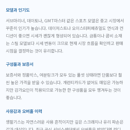
모델과 인기도
서브마리너, 데이토나, GMT마스터 같은 스포츠 모델은 중고 시장에서
꾸준히 인기가 높습니다. 데이저스트나 오이스터퍼페츄얼도 연식과 컨
디션이 좋으면 시세가 괜찮게 형성되어 있습니다. 금통이나 콤비 소재
는 스틸 모델보다 시세 변동이 크므로 현재 시장 흐름을 확인하고 판매
시점을 결정하는 것이 유리합니다.
구성품과 보증서
보증서와 정품박스, 여분링크가 모두 있는 풀셋 상태라면 단품보다 훨
씬 높은 가격을 받을 수 있습니다. 개런티카드가 없어도 매입은 가능하
지만 감가요인이 적용되므로 가능한 한 구성품을 모두 챙겨두는 것이
좋습니다.
사용감과 오버홀 이력
생활기스는 자연스러운 사용 흔적이지만 깊은 스크래치나 유리 파손은
감가 대상입니다. 최근 공식 서비스센터에서 오버홀을 받았다면 컨디