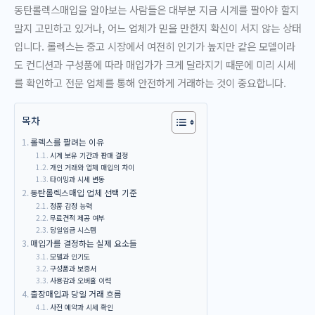
동탄롤렉스매입을 알아보는 사람들은 대부분 지금 시계를 팔아야 할지
말지 고민하고 있거나, 어느 업체가 믿을 만한지 확신이 서지 않는 상태
입니다. 롤렉스는 중고 시장에서 여전히 인기가 높지만 같은 모델이라
도 컨디션과 구성품에 따라 매입가가 크게 달라지기 때문에 미리 시세
를 확인하고 전문 업체를 통해 안전하게 거래하는 것이 중요합니다.
목차
롤렉스를 팔려는 이유
시계 보유 기간과 판매 결정
개인 거래와 업체 매입의 차이
타이밍과 시세 변동
동탄롤렉스매입 업체 선택 기준
정품 감정 능력
무료견적 제공 여부
당일입금 시스템
매입가를 결정하는 실제 요소들
모델과 인기도
구성품과 보증서
사용감과 오버홀 이력
출장매입과 당일 거래 흐름
사전 예약과 시세 확인