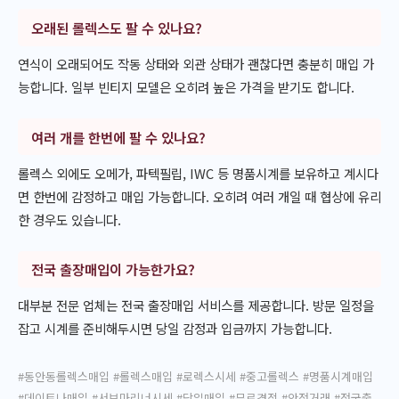
오래된 롤렉스도 팔 수 있나요?
연식이 오래되어도 작동 상태와 외관 상태가 괜찮다면 충분히 매입 가
능합니다. 일부 빈티지 모델은 오히려 높은 가격을 받기도 합니다.
여러 개를 한번에 팔 수 있나요?
롤렉스 외에도 오메가, 파텍필립, IWC 등 명품시계를 보유하고 계시다
면 한번에 감정하고 매입 가능합니다. 오히려 여러 개일 때 협상에 유리
한 경우도 있습니다.
전국 출장매입이 가능한가요?
대부분 전문 업체는 전국 출장매입 서비스를 제공합니다. 방문 일정을
잡고 시계를 준비해두시면 당일 감정과 입금까지 가능합니다.
#동안동롤렉스매입 #롤렉스매입 #로렉스시세 #중고롤렉스 #명품시계매입
#데이토나매입 #서브마리너시세 #당일매입 #무료견적 #안전거래 #전국출