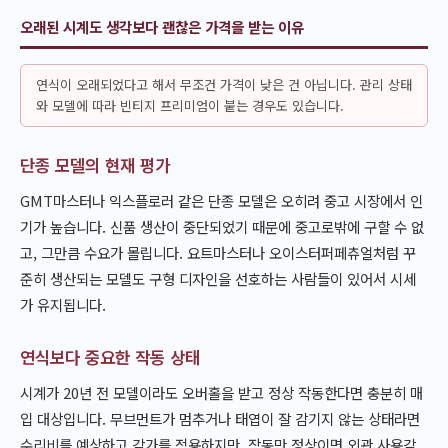
오래된 시계도 생각보다 괜찮은 가격을 받는 이유
연식이 오래되었다고 해서 무조건 가격이 낮은 건 아닙니다. 관리 상태
와 모델에 따라 빈티지 프리미엄이 붙는 경우도 있습니다.
단종 모델의 현재 평가
GMT마스터나 익스플로러 같은 단종 모델은 오히려 중고 시장에서 인
기가 높습니다. 신품 생산이 중단되었기 때문에 중고로밖에 구할 수 없
고, 그만큼 수요가 몰립니다. 요트마스터나 오이스터퍼페츄얼처럼 꾸
준히 생산되는 모델도 구형 디자인을 선호하는 사람들이 있어서 시세
가 유지됩니다.
연식보다 중요한 작동 상태
시계가 20년 전 모델이라도 오버홀을 받고 정상 작동한다면 충분히 매
입 대상입니다. 무브먼트가 멈추거나 태엽이 잘 감기지 않는 상태라면
수리비를 예상하고 감가를 적용하지만, 작동만 정상이면 외관 사용감