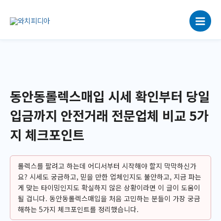
콘
텐
츠
로
건
너
뛰
기
동안동롤렉스매입 시세 확인부터 당일
입금까지 안전거래 전문업체 비교 5가
지 체크포인트
롤렉스를 팔려고 하는데 어디서부터 시작해야 할지 막막하신가
요? 시세도 궁금하고, 믿을 만한 업체인지도 불안하고, 지금 파는
게 맞는 타이밍인지도 확실하지 않은 상황이라면 이 글이 도움이
될 겁니다. 동안동롤렉스매입을 처음 고민하는 분들이 가장 궁금
해하는 5가지 체크포인트를 정리했습니다.