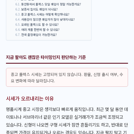
동안동에서 롤렉스 당일 매입이 정말 가능한가요?
보증서 없이도 매입이 되나요?
중고 롤렉스 시세는 어떻게 확인하나요?
사용감이 많으면 매입가가 많이 낮아지나요?
오래된 롤렉스도 팔 수 있나요?
여러 개를 한번에 팔 수 있나요?
전국 출장매입이 가능한가요?
지금 팔아도 괜찮은 타이밍인지 판단하는 기준
중고 롤렉스 시세는 고정되어 있지 않습니다. 환율, 신형 출시 여부, 수
요 변화에 따라 달라집니다.
시세가 오르내리는 이유
명품시계 중고 시장은 생각보다 빠르게 움직입니다. 최근 몇 달 동안 데
이토나나 서브마리너 같은 인기 모델은 실거래가가 조금씩 조정되고
있습니다. 신형이 나오면 구형 시세가 잠깐 흔들리기도 하고, 반대로 단
종되면 가격이 유지되거나 오르는 경우도 있습니다. 지금 팔지 말고 기