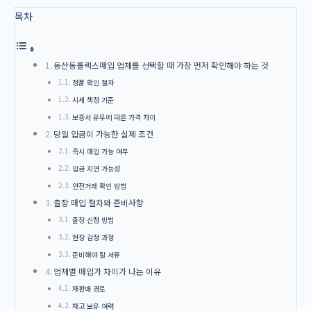
목차
동산동롤렉스매입 업체를 선택할 때 가장 먼저 확인해야 하는 것
정품 확인 절차
시세 책정 기준
보증서 유무에 따른 가격 차이
당일 입금이 가능한 실제 조건
즉시 매입 가능 여부
입금 지연 가능성
안전거래 확인 방법
출장 매입 절차와 준비사항
출장 신청 방법
현장 감정 과정
준비해야 할 서류
업체별 매입가 차이가 나는 이유
재판매 경로
재고 보유 여력