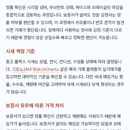
정품 확인은 시리얼 넘버, 무브먼트 상태, 케이스와 브레이슬릿 마감을
종합적으로 검토하는 과정입니다. 보증서가 없어도 전문 감정사는 정
품 여부를 판단할 수 있으며, 이 과정에서 위조품이나 변조 흔적이 발견
되면 거래가 중단됩니다. 업체마다 사용하는 장비와 감정 기준이 다르
기 때문에 경험이 많은 곳일수록 빠르고 정확한 판단이 가능합니다.
시세 책정 기준
중고 롤렉스 시세는 모델, 연식, 컨디션, 구성품 상태에 따라 결정됩니
다.
크로노24
나
WatchCharts
같은 해외 거래 플랫폼의 실거래가를
참고하면 대략적인 기준을 확인할 수 있습니다. 다만 국내 매입가는 환
율, 수수료, 재판매 여건을 고려하여 국제 시세보다 낮게 형성되는 경우
가 많습니다.
보증서 유무에 따른 가격 차이
보증서가 있으면 정품 확인이 간편하고 재판매도 쉬워지기 때문에 매
입가가 높아집니다. 보증서가 없어도 매입은 가능하지만 모델과 상태