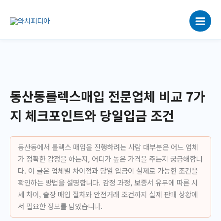
콘
텐
츠
로
건
너
뛰
기
동산동롤렉스매입 전문업체 비교 7가
지 체크포인트와 당일입금 조건
동산동에서 롤렉스 매입을 진행하려는 사람 대부분은 어느 업체
가 정확한 감정을 하는지, 어디가 높은 가격을 주는지 궁금해합니
다. 이 글은 업체별 차이점과 당일 입금이 실제로 가능한 조건을
확인하는 방법을 설명합니다. 감정 과정, 보증서 유무에 따른 시
세 차이, 출장 매입 절차와 안전거래 조건까지 실제 판매 상황에
서 필요한 정보를 담았습니다.