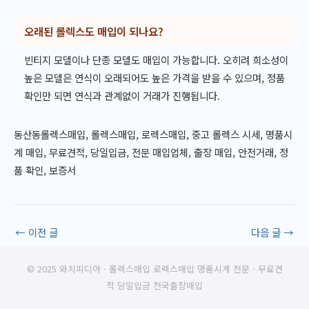
오래된 롤렉스도 매입이 되나요?
빈티지 모델이나 단종 모델도 매입이 가능합니다. 오히려 희소성이
높은 모델은 연식이 오래되어도 높은 가격을 받을 수 있으며, 정품
확인만 되면 연식과 관계없이 거래가 진행됩니다.
동산동롤렉스매입, 롤렉스매입, 로렉스매입, 중고 롤렉스 시세, 명품시
계 매입, 무료견적, 당일입금, 전문 매입업체, 출장 매입, 안전거래, 정
품 확인, 보증서
←
이전 글
다음 글
→
© 2025 와치피디아 · 롤렉스매입 로렉스매입 명품시계 전문 · 무료견
적 당일입금 전국출장매입