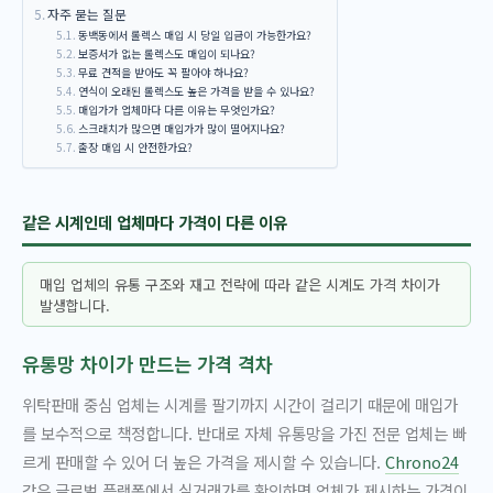
자주 묻는 질문
동백동에서 롤렉스 매입 시 당일 입금이 가능한가요?
보증서가 없는 롤렉스도 매입이 되나요?
무료 견적을 받아도 꼭 팔아야 하나요?
연식이 오래된 롤렉스도 높은 가격을 받을 수 있나요?
매입가가 업체마다 다른 이유는 무엇인가요?
스크래치가 많으면 매입가가 많이 떨어지나요?
출장 매입 시 안전한가요?
같은 시계인데 업체마다 가격이 다른 이유
매입 업체의 유통 구조와 재고 전략에 따라 같은 시계도 가격 차이가
발생합니다.
유통망 차이가 만드는 가격 격차
위탁판매 중심 업체는 시계를 팔기까지 시간이 걸리기 때문에 매입가
를 보수적으로 책정합니다. 반대로 자체 유통망을 가진 전문 업체는 빠
르게 판매할 수 있어 더 높은 가격을 제시할 수 있습니다.
Chrono24
같은 글로벌 플랫폼에서 실거래가를 확인하면 업체가 제시하는 가격이