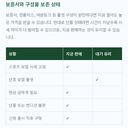
보증서와 구성품 보존 상태
보증서, 정품박스, 여분링크 등 풀셋 구성이 완전하다면 지금 팔아도 높
은 가격을 받을 수 있습니다. 반대로 단품 상태라면 시간이 지날수록 시
세 차이가 더 벌어질 수 있으므로, 지금 판매하는 것이 유리할 수 있습
니다.
상황
지금 판매
대기 유리
스포츠 모델 시세 고점
✔
단종 모델 풀셋
✔
현금 급하게 필요
✔
단품 또는 컨디션 불량
✔
신형 출시 직후 구형
✔