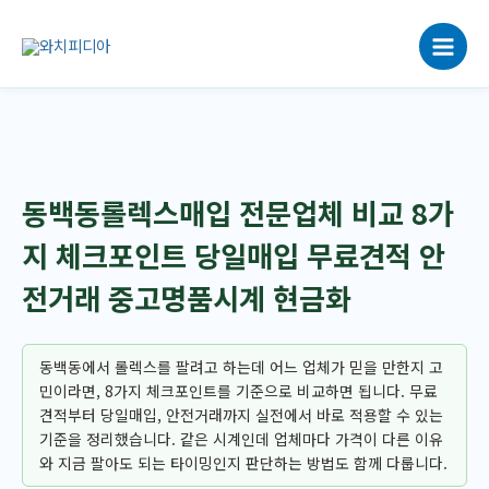
콘
텐
츠
로
건
너
뛰
기
동백동롤렉스매입 전문업체 비교 8가
지 체크포인트 당일매입 무료견적 안
전거래 중고명품시계 현금화
동백동에서 롤렉스를 팔려고 하는데 어느 업체가 믿을 만한지 고
민이라면, 8가지 체크포인트를 기준으로 비교하면 됩니다. 무료
견적부터 당일매입, 안전거래까지 실전에서 바로 적용할 수 있는
기준을 정리했습니다. 같은 시계인데 업체마다 가격이 다른 이유
와 지금 팔아도 되는 타이밍인지 판단하는 방법도 함께 다룹니다.