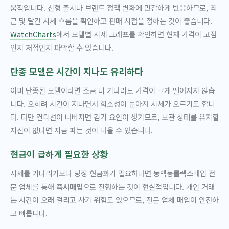
움직입니다. 신형 출시나 브랜드 정책 변화에 민감하게 반응하므로, 최
근 몇 달간 시세 흐름을 확인하고 판매 시점을 정하는 것이 좋습니다.
WatchCharts
에서 모델별 시세 그래프를 확인하면 현재 가격이 고점
인지 저점인지 파악할 수 있습니다.
단종 모델은 시간이 지나도 유리하다
이미 단종된 모델이라면 조금 더 기다려도 가격이 크게 떨어지지 않습
니다. 오히려 시간이 지나면서 희소성이 높아져 시세가 오르기도 합니
다. 다만 컨디션이 나빠지면 감가 요인이 생기므로, 보관 상태를 유지할
자신이 없다면 지금 파는 것이 나을 수 있습니다.
현금이 급하게 필요한 상황
시세를 기다리기보다 당장 현금화가 필요하다면 동백동롤렉스매입 전
문 업체를 통해
즉시매입
으로 진행하는 것이 현실적입니다. 개인 거래
는 시간이 오래 걸리고 사기 위험도 있으므로, 전문 업체 매입이 안전하
고 빠릅니다.