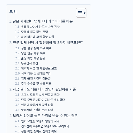
목차
같은 시계인데 업체마다 가격이 다른 이유
유통망 차이가 만드는 가격 격차
모델별 재고 확보 전략
운영 마진과 고객 확보 방식
전문 업체 선택 시 확인해야 할 8가지 체크포인트
정품 감정 장비 보유 여부
당일 입금 가능 여부
출장 매입 대응 범위
무료견적 조건
계약서 작성 및 개인정보 보호
사후 대응 및 클레임 처리
업체 운영 기간과 전문성
추가 수수료 및 숨은 비용
지금 팔아도 되는 타이밍인지 판단하는 기준
스포츠 모델은 시세 변동이 크다
단종 모델은 시간이 지나도 유리하다
현금이 급하게 필요한 상황
보증서와 구성품 보존 상태
보증서 없이도 높은 가격을 받을 수 있는 경우
인기 모델은 보증서 영향이 적다
컨디션이 우수하면 보증서보다 유리하다
정품 확인 장비로 신뢰성 확보