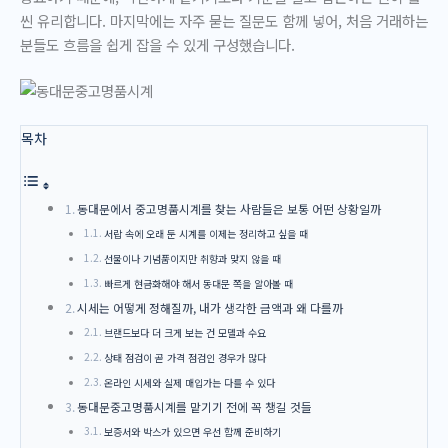
씬 유리합니다. 마지막에는 자주 묻는 질문도 함께 넣어, 처음 거래하는
분들도 흐름을 쉽게 잡을 수 있게 구성했습니다.
목차
동대문에서 중고명품시계를 찾는 사람들은 보통 어떤 상황일까
서랍 속에 오래 둔 시계를 이제는 정리하고 싶을 때
선물이나 기념품이지만 취향과 맞지 않을 때
빠르게 현금화해야 해서 동대문 쪽을 알아볼 때
시세는 어떻게 정해질까, 내가 생각한 금액과 왜 다를까
브랜드보다 더 크게 보는 건 모델과 수요
상태 점검이 곧 가격 점검인 경우가 많다
온라인 시세와 실제 매입가는 다를 수 있다
동대문중고명품시계를 맡기기 전에 꼭 챙길 것들
보증서와 박스가 있으면 우선 함께 준비하기