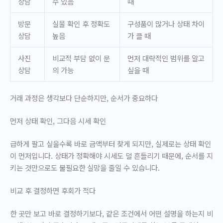
상담
수 있음
때
방문
실물 확인 후 정확도
구성품이 많거나 상태 차이
상담
높음
가 클 때
사진
비교적 부담 없이 문
먼저 대략적인 범위를 알고
상담
의 가능
싶을 때
거래 과정은 생각보다 단순하지만, 순서가 중요하다
먼저 상태 확인, 그다음 시세 확인
급하게 팔고 싶을수록 바로 금액부터 찾게 되지만, 실제로는 상태 확인
이 먼저입니다. 상태가 정확해야 시세도 덜 흔들리기 때문에, 순서를 지
키는 것만으로도 불필요한 실망을 줄일 수 있습니다.
비교 후 결정하면 후회가 적다
한 곳만 보고 바로 결정하기보다, 같은 조건에서 어떤 설명을 하는지 비