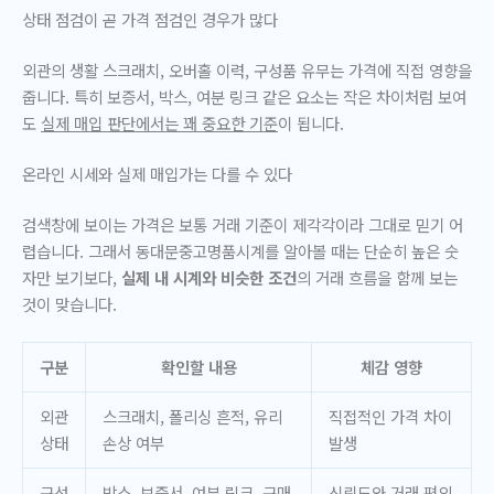
상태 점검이 곧 가격 점검인 경우가 많다
외관의 생활 스크래치, 오버홀 이력, 구성품 유무는 가격에 직접 영향을
줍니다. 특히 보증서, 박스, 여분 링크 같은 요소는 작은 차이처럼 보여
도
실제 매입 판단에서는 꽤 중요한 기준
이 됩니다.
온라인 시세와 실제 매입가는 다를 수 있다
검색창에 보이는 가격은 보통 거래 기준이 제각각이라 그대로 믿기 어
렵습니다. 그래서 동대문중고명품시계를 알아볼 때는 단순히 높은 숫
자만 보기보다,
실제 내 시계와 비슷한 조건
의 거래 흐름을 함께 보는
것이 맞습니다.
구분
확인할 내용
체감 영향
외관
스크래치, 폴리싱 흔적, 유리
직접적인 가격 차이
상태
손상 여부
발생
구성
박스, 보증서, 여분 링크, 구매
신뢰도와 거래 편의