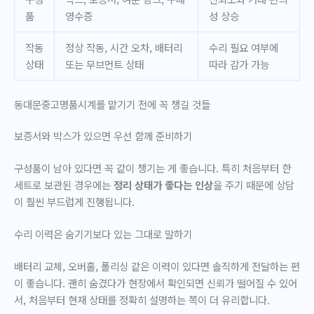
품
영수증
성 상승
작동
정상 작동, 시간 오차, 배터리
수리 필요 여부에
상태
또는 무브먼트 상태
따라 감가 가능
동대문중고명품시계를 맡기기 전에 꼭 챙길 것들
보증서와 박스가 있으면 우선 함께 준비하기
구성품이 남아 있다면 꼭 같이 챙기는 게 좋습니다. 특히 처음부터 한
세트로 보관된 경우에는
정리 상태가 좋다는 인상
을 주기 때문에 상담
이 훨씬 부드럽게 진행됩니다.
수리 이력은 숨기기보다 있는 그대로 말하기
배터리 교체, 오버홀, 폴리싱 같은 이력이 있다면 솔직하게 전달하는 편
이 좋습니다. 괜히 숨겼다가 현장에서 확인되면 신뢰가 떨어질 수 있어
서, 처음부터 현재 상태를 정확히 설명하는 쪽이 더 유리합니다.