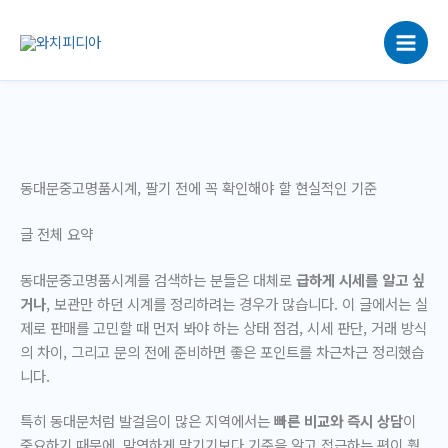
콘
텐
츠
로
건
너
뛰
기
동대문중고명품시계, 팔기 전에 꼭 확인해야 할 현실적인 기준
글 전체 요약
동대문중고명품시계를 검색하는 분들은 대체로
급하게 시세를 알고 싶
거나
, 보관만 하던 시계를 정리하려는 경우가 많습니다. 이 글에서는 실
제로 판매를 고민할 때 먼저 봐야 하는 상태 점검, 시세 판단, 거래 방식
의 차이, 그리고 문의 전에 준비하면 좋은 포인트를 차근차근 정리했습
니다.
특히 동대문처럼 발걸음이 많은 지역에서는
빠른 비교와 즉시 상담
이
중요하기 때문에, 막연하게 맡기기보다 기준을 알고 접근하는 편이 훨