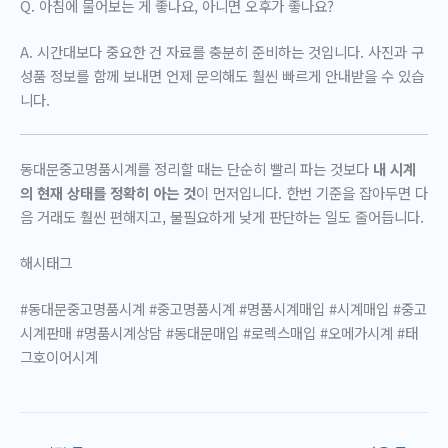
Q. 아침에 물어보는 게 좋나요, 아니면 오후가 좋나요?
A. 시간대보다 중요한 건 자료를 충분히 준비하는 것입니다. 사진과 구
성품 정보를 함께 보내면 언제 문의해도 훨씬 빠르게 안내받을 수 있습
니다.
동대문중고명품시계를 정리할 때는 단순히 빨리 파는 것보다
내 시계
의 현재 상태를 정확히 아는 것
이 먼저입니다. 한번 기준을 잡아두면 다
음 거래도 훨씬 편해지고, 불필요하게 낮게 판단하는 일도 줄어듭니다.
해시태그
#동대문중고명품시계 #중고명품시계 #명품시계매입 #시계매입 #중고
시계판매 #명품시계상담 #동대문매입 #로렉스매입 #오메가시계 #태
그호이어시계