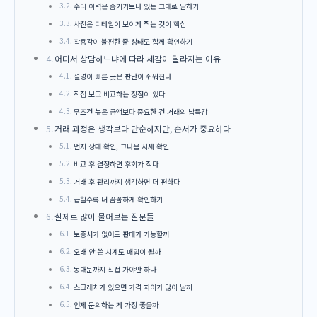
수리 이력은 숨기기보다 있는 그대로 말하기
사진은 디테일이 보이게 찍는 것이 핵심
착용감이 불편한 줄 상태도 함께 확인하기
어디서 상담하느냐에 따라 체감이 달라지는 이유
설명이 빠른 곳은 판단이 쉬워진다
직접 보고 비교하는 장점이 있다
무조건 높은 금액보다 중요한 건 거래의 납득감
거래 과정은 생각보다 단순하지만, 순서가 중요하다
먼저 상태 확인, 그다음 시세 확인
비교 후 결정하면 후회가 적다
거래 후 관리까지 생각하면 더 편하다
급할수록 더 꼼꼼하게 확인하기
실제로 많이 물어보는 질문들
보증서가 없어도 판매가 가능할까
오래 안 쓴 시계도 매입이 될까
동대문까지 직접 가야만 하나
스크래치가 있으면 가격 차이가 많이 날까
언제 문의하는 게 가장 좋을까