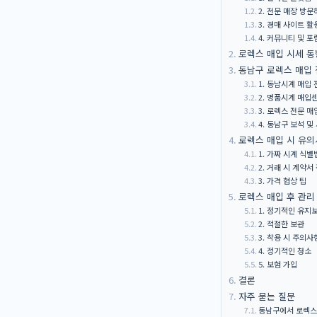
2. 전문 매장 방문
3. 경매 사이트 
4. 커뮤니티 및 
로렉스 매입 시세 동
동남구 로렉스 매입 
1. 동남시계 매입
2. 명품시계 매입
3. 로렉스 전문 매
4. 동남구 보석 및
로렉스 매입 시 유
1. 가짜 시계 식별
2. 거래 시 계약서
3. 가격 협상 팁
로렉스 매입 후 관리
1. 정기적인 유지
2. 적절한 보관
3. 착용 시 주의사
4. 정기적인 청소
5. 보험 가입
결론
자주 묻는 질문
동남구에서 로렉스