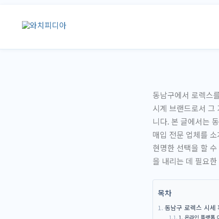
콘
텐
츠
로
건
너
뛰
동남구에서 로렉스를
기
시계 브랜드로서 그 
니다. 본 글에서는 
매입 전문 업체를 소
현명한 선택을 할 수
을 내리는 데 필요한
목차
동남구 로렉스 시세 
1. 온라인 플랫폼