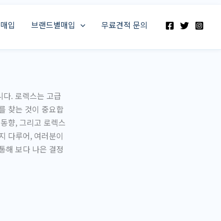
스매입
브랜드별매입
무료견적 문의
다. 로렉스는 고급
를 찾는 것이 중요합
 동향, 그리고 로렉스
지 다루어, 여러분이
통해 보다 나은 결정