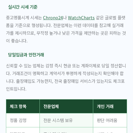
실시간 시세 기준
중고명품시계 시세는
Chrono24
나
WatchCharts
같은 글로벌 플랫
폼을 기준으로 형성됩니다. 전문업체는 이런 데이터를 참고해 실거래
가를 제시하므로, 무작정 높거나 낮은 가격을 제안하는 곳은 피하는 것
이 좋습니다.
당일입금과 안전거래
신뢰할 수 있는 업체는 감정 즉시 현금 또는 계좌이체로 당일 정산합니
다. 거래조건이 명확하고 계약서가 투명하게 작성되는지 확인해야 합
니다. 출장매입도 가능한지, 전국 출장매입 서비스가 있는지도 체크포
인트입니다.
체크 항목
전문업체
개인 거래
정품 감정
전문 시스템 보유
판단 어려움