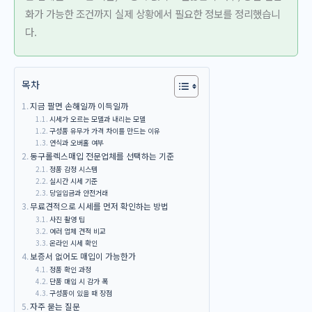
화가 가능한 조건까지 실제 상황에서 필요한 정보를 정리했습니
다.
목차
지금 팔면 손해일까 이득일까
시세가 오르는 모델과 내리는 모델
구성품 유무가 가격 차이를 만드는 이유
연식과 오버홀 여부
동구롤렉스매입 전문업체를 선택하는 기준
정품 감정 시스템
실시간 시세 기준
당일입금과 안전거래
무료견적으로 시세를 먼저 확인하는 방법
사진 촬영 팁
여러 업체 견적 비교
온라인 시세 확인
보증서 없어도 매입이 가능한가
정품 확인 과정
단품 매입 시 감가 폭
구성품이 있을 때 장점
자주 묻는 질문