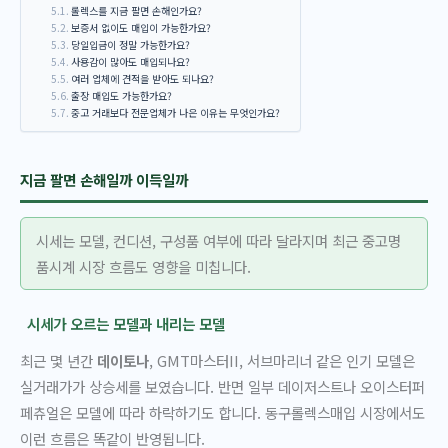
롤렉스를 지금 팔면 손해인가요?
보증서 없이도 매입이 가능한가요?
당일입금이 정말 가능한가요?
사용감이 많아도 매입되나요?
여러 업체에 견적을 받아도 되나요?
출장 매입도 가능한가요?
중고 거래보다 전문업체가 나은 이유는 무엇인가요?
지금 팔면 손해일까 이득일까
시세는 모델, 컨디션, 구성품 여부에 따라 달라지며 최근 중고명
품시계 시장 흐름도 영향을 미칩니다.
시세가 오르는 모델과 내리는 모델
최근 몇 년간
데이토나
, GMT마스터II, 서브마리너 같은 인기 모델은
실거래가가 상승세를 보였습니다. 반면 일부 데이저스트나 오이스터퍼
페츄얼은 모델에 따라 하락하기도 합니다. 동구롤렉스매입 시장에서도
이런 흐름은 똑같이 반영됩니다.