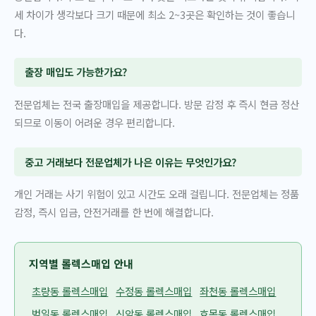
세 차이가 생각보다 크기 때문에 최소 2~3곳은 확인하는 것이 좋습니
다.
출장 매입도 가능한가요?
전문업체는 전국 출장매입을 제공합니다. 방문 감정 후 즉시 현금 정산
되므로 이동이 어려운 경우 편리합니다.
중고 거래보다 전문업체가 나은 이유는 무엇인가요?
개인 거래는 사기 위험이 있고 시간도 오래 걸립니다. 전문업체는 정품
감정, 즉시 입금, 안전거래를 한 번에 해결합니다.
지역별 롤렉스매입 안내
초량동 롤렉스매입
수정동 롤렉스매입
좌천동 롤렉스매입
범일동 롤렉스매입
신암동 롤렉스매입
효목동 롤렉스매입