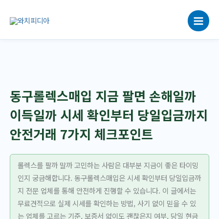
콘
텐
츠
로
건
너
뛰
기
동구롤렉스매입 지금 팔면 손해일까
이득일까 시세 확인부터 당일입금까지
안전거래 7가지 체크포인트
롤렉스를 팔까 말까 고민하는 사람은 대부분 지금이 좋은 타이밍
인지 궁금해합니다. 동구롤렉스매입은 시세 확인부터 당일입금까
지 전문 업체를 통해 안전하게 진행할 수 있습니다. 이 글에서는
무료견적으로 실제 시세를 확인하는 방법, 사기 없이 믿을 수 있
는 업체를 고르는 기준, 보증서 없이도 괜찮은지 여부, 당일 현금