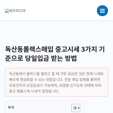
콘
텐
츠
로
건
너
뛰
기
독산동롤렉스매입 중고시세 3가지 기
준으로 당일입금 받는 방법
독산동에서 롤렉스를 팔려고 할 때 가장 궁금한 것은 현재 시세와
빠르게 현금화할 수 있는 방법입니다. 전문 매입 업체를 통하면
무료견적과 당일입금이 가능하며, 모델별 인기도와 상태에 따라
중고 명품시계 시세가 결정됩니다.
목차