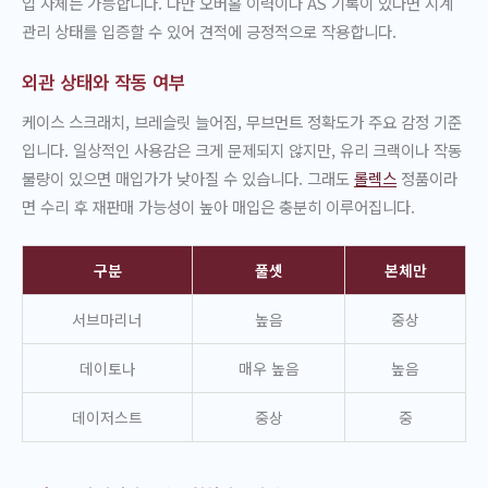
입 자체는 가능합니다. 다만 오버홀 이력이나 AS 기록이 있다면 시계
관리 상태를 입증할 수 있어 견적에 긍정적으로 작용합니다.
외관 상태와 작동 여부
케이스 스크래치, 브레슬릿 늘어짐, 무브먼트 정확도가 주요 감정 기준
입니다. 일상적인 사용감은 크게 문제되지 않지만, 유리 크랙이나 작동
불량이 있으면 매입가가 낮아질 수 있습니다. 그래도
롤렉스
정품이라
면 수리 후 재판매 가능성이 높아 매입은 충분히 이루어집니다.
구분
풀셋
본체만
서브마리너
높음
중상
데이토나
매우 높음
높음
데이저스트
중상
중