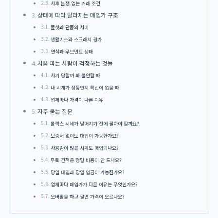
사후 분쟁 없는 거래 조건
상태에 따라 달라지는 매입가 구조
풀셋과 단품의 차이
생활기스와 스크래치 평가
연식과 무브먼트 상태
처음 파는 사람이 걱정하는 것들
사기 당할까 봐 불안할 때
내 시계가 정품인지 확신이 없을 때
업체마다 가격이 다른 이유
자주 묻는 질문
롤렉스 시세가 떨어지기 전에 팔아야 할까요?
보증서 없이도 매입이 가능한가요?
사용감이 많은 시계도 매입되나요?
무료 견적은 정말 비용이 안 드나요?
당일 매입과 당일 입금이 가능한가요?
업체마다 매입가가 다른 이유는 무엇인가요?
오버홀을 하고 팔면 가격이 오르나요?