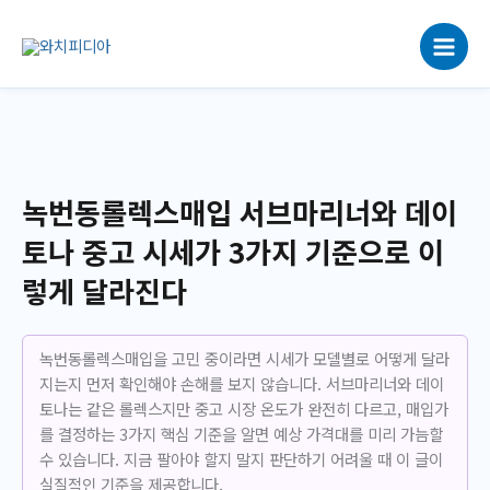
콘
텐
츠
로
건
너
뛰
기
녹번동롤렉스매입 서브마리너와 데이
토나 중고 시세가 3가지 기준으로 이
렇게 달라진다
녹번동롤렉스매입을 고민 중이라면 시세가 모델별로 어떻게 달라
지는지 먼저 확인해야 손해를 보지 않습니다. 서브마리너와 데이
토나는 같은 롤렉스지만 중고 시장 온도가 완전히 다르고, 매입가
를 결정하는 3가지 핵심 기준을 알면 예상 가격대를 미리 가늠할
수 있습니다. 지금 팔아야 할지 말지 판단하기 어려울 때 이 글이
실질적인 기준을 제공합니다.