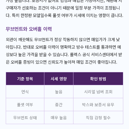
가장 높습니다. 보증서가 없어도 감정과 매입은 가능하지만, 재판매 시
구매자가 선호하는 조건이 아니기 때문에 일정 부분 가격이 조정됩니
다. 특히 한정판 모델일수록 풀셋 여부가 시세에 미치는 영향이 큽니다.
무브먼트와 오버홀 이력
외관이 깨끗해도 무브먼트가 정상 작동하지 않으면 매입가가 크게 낮
아집니다. 반대로 오버홀 이력이 명확하고 방수 테스트를 통과하면 예
상보다 높은 가격을 받을 수 있습니다. 롤렉스 공식 서비스센터에서 받
은 오버홀 증빙이 있으면 신뢰도가 높아져 매입 조건이 좋아집니다.
기준 항목
시세 영향
확인 방법
연식
높음
시리얼 넘버 조회
풀셋 여부
중간
박스와 보증서 유무
무브먼트 상태
매우 높음
직접 감정 필수