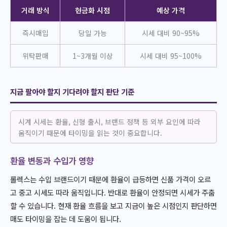
거래 방식
현금화 시점
예상 가격
즉시매입
당일 가능
시세 대비 90~95%
위탁판매
1~3개월 이상
시세 대비 95~100%
지금 팔아야 할지 기다려야 할지 판단 기준
시계 시세는 환율, 신형 출시, 브랜드 정책 등 외부 요인에 따라
움직이기 때문에 타이밍을 읽는 것이 중요합니다.
환율 변동과 수입가 영향
롤렉스는 수입 브랜드이기 때문에 환율이 급등하면 신품 가격이 오르
고 중고 시세도 따라 움직입니다. 반대로 환율이 안정되면 시세가 주춤
할 수 있습니다. 현재 환율 흐름을 보고 지금이 높은 시점인지 판단하면
매도 타이밍을 잡는 데 도움이 됩니다.