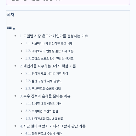
목차
모델별 시장 온도가 매입가를 결정하는 이유
서브마리너의 안정적인 중고 시세
데이토나의 변동성 높은 시세 흐름
로렉스 스포츠 라인 전반의 인기도
매입가를 좌우하는 3가지 핵심 기준
연식과 제조 시기별 가격 차이
풀셋 구성과 시세 영향도
무브먼트와 오버홀 이력
복수 견적이 손해를 줄이는 이유
업체별 매입 여력의 차이
즉시매입 조건의 현실
위탁판매와 즉시매입 비교
지금 팔아야 할지 기다려야 할지 판단 기준
환율 변동과 수입가 영향