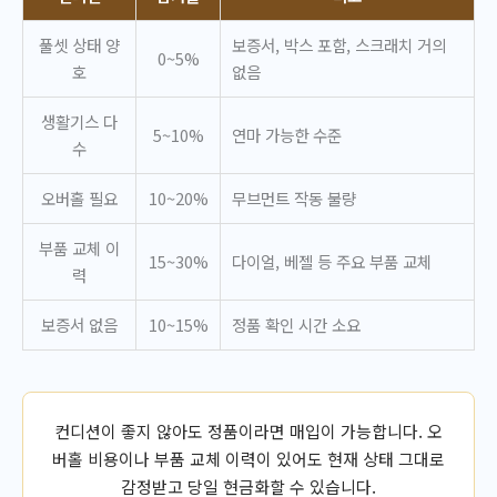
풀셋 상태 양
보증서, 박스 포함, 스크래치 거의
0~5%
호
없음
생활기스 다
5~10%
연마 가능한 수준
수
오버홀 필요
10~20%
무브먼트 작동 불량
부품 교체 이
15~30%
다이얼, 베젤 등 주요 부품 교체
력
보증서 없음
10~15%
정품 확인 시간 소요
컨디션이 좋지 않아도 정품이라면 매입이 가능합니다. 오
버홀 비용이나 부품 교체 이력이 있어도 현재 상태 그대로
감정받고 당일 현금화할 수 있습니다.