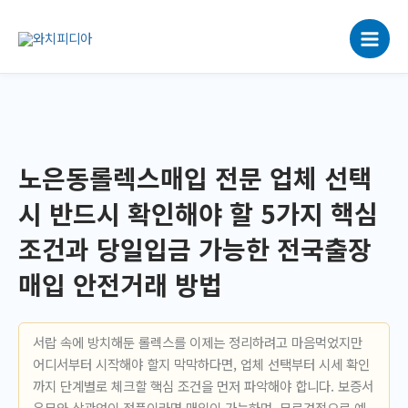
콘
텐
츠
로
건
너
뛰
기
노은동롤렉스매입 전문 업체 선택
시 반드시 확인해야 할 5가지 핵심
조건과 당일입금 가능한 전국출장
매입 안전거래 방법
서랍 속에 방치해둔 롤렉스를 이제는 정리하려고 마음먹었지만
어디서부터 시작해야 할지 막막하다면, 업체 선택부터 시세 확인
까지 단계별로 체크할 핵심 조건을 먼저 파악해야 합니다. 보증서
유무와 상관없이 정품이라면 매입이 가능하며, 무료견적으로 예