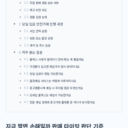
직접 판매 경로 보유 여부
재고 회전 속도
정품 감정 능력
당일 입금 안전거래 진행 과정
사진 견적 요청
방문 또는 출장 감정
계약 및 즉시 입금
자주 묻는 질문
롤렉스 시세가 떨어지기 전에 파는 게 좋을까요
구성품이 없으면 매입가가 많이 낮아지나요
당일 입금이 정말 가능한가요
출장매입 서비스는 어떻게 이루어지나요
중고명품시계 매입 시 주의할 점은 무엇인가요
오래된 롤렉스도 매입이 가능한가요
전문 매입 업체와 중고거래 플랫폼 중 어디가 유리한가요
지금 팔면 손해일까 판매 타이밍 판단 기준