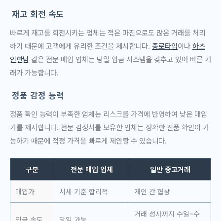
재고 회전 속도
빠르게 재고를 회전시키는 업체는 적은 마진으로도 많은 거래를 처리
하기 때문에 고객에게 유리한 조건을 제시합니다.
종로타임
이나
하츠
인한남
같은 전문 매입 업체는 당일 입금 시스템을 갖추고 있어 빠른 거
래가 가능합니다.
정품 감정 능력
정품 확인 능력이 부족한 업체는 리스크를 가격에 반영하여 낮은 매입
가를 제시합니다. 전문 감정사를 보유한 업체는 정확한 진품 확인이 가
능하기 때문에 적정 가격을 빠르게 제안할 수 있습니다.
구분
전문 매입 업체
일반 중고거래
매입가
시세 기준 합리적
개인 간 협상
거래 성사까지 수일~수
입금 속도
당일 가능