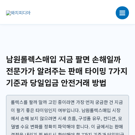
콘
텐
츠
로
건
너
뛰
기
남원롤렉스매입 지금 팔면 손해일까
전문가가 알려주는 판매 타이밍 7가지
기준과 당일입금 안전거래 방법
롤렉스를 팔까 말까 고민 중이라면 가장 먼저 궁금한 건 지금
이 팔기 좋은 타이밍인지 여부입니다. 남원롤렉스매입 시장
에서 손해 보지 않으려면 시세 흐름, 구성품 유무, 컨디션, 모
델별 수요 변화를 정확히 파악해야 합니다. 이 글에서는 판매
결정을 내리기 전 반드시 확인해야 할 7가지 기준과 당일입금