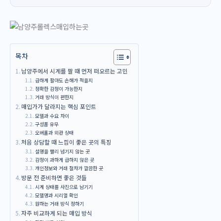
목차
남양주에서 시계를 팔 때 먼저 떠오르는 고민
급하게 팔아도 손해가 적을지
정확한 감정이 가능한지
거래 방식이 편한지
매입가가 달라지는 핵심 포인트
모델과 수요 차이
구성품 유무
오버홀과 외관 상태
처음 상담할 때 느낌이 좋은 곳의 특징
설명을 빨리 넘기지 않는 곳
감정이 과하게 급하지 않은 곳
개인정보와 거래 절차가 깔끔한 곳
방문 전 준비하면 좋은 것들
시계 상태를 사진으로 남기기
모델명과 시리얼 확인
원하는 거래 방식 정하기
자주 비교하게 되는 매입 방식