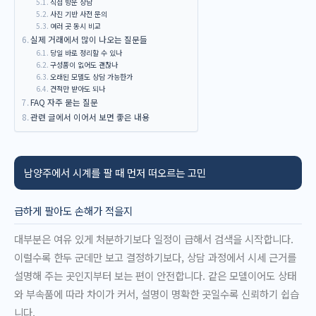
직접 방문 상담
사진 기반 사전 문의
여러 곳 동시 비교
실제 거래에서 많이 나오는 질문들
당일 바로 정리할 수 있나
구성품이 없어도 괜찮나
오래된 모델도 상담 가능한가
견적만 받아도 되나
FAQ 자주 묻는 질문
관련 글에서 이어서 보면 좋은 내용
남양주에서 시계를 팔 때 먼저 떠오르는 고민
급하게 팔아도 손해가 적을지
대부분은 여유 있게 처분하기보다 일정이 급해서 검색을 시작합니다.
이럴수록 한두 군데만 보고 결정하기보다, 상담 과정에서 시세 근거를
설명해 주는 곳인지부터 보는 편이 안전합니다. 같은 모델이어도 상태
와 부속품에 따라 차이가 커서, 설명이 명확한 곳일수록 신뢰하기 쉽습
니다.