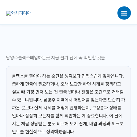
콘
텐
츠
로
건
너
뛰
기
남양주롤렉스매입하는곳 지금 팔기 전에 꼭 확인할 것들
롤렉스를 팔아야 하는 순간은 생각보다 갑작스럽게 찾아옵니다.
급하게 현금이 필요하거나, 오래 보관만 하던 시계를 정리하고
싶을 때 가장 먼저 보는 건 결국 얼마나 괜찮은 조건으로 거래할
수 있느냐입니다. 남양주 지역에서 매입처를 찾는다면 단순히 가
까운 곳보다 실제 시세를 어떻게 반영하는지, 구성품과 상태를
얼마나 꼼꼼히 보는지를 함께 확인하는 게 중요합니다. 이 글에
서는 처음 상담받는 분도 비교해 보기 쉽게, 매입 과정과 체크포
인트를 현실적으로 정리해봤습니다.