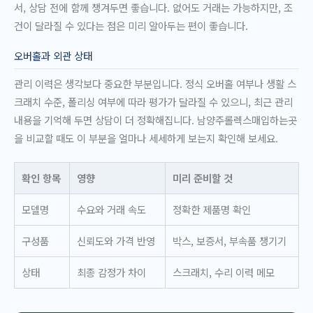
서, 상담 전에 함께 챙겨두면 좋습니다. 없어도 거래는 가능하지만, 조
건이 달라질 수 있다는 점은 미리 알아두는 편이 좋습니다.
오버홀과 외관 상태
관리 이력은 생각보다 중요한 부분입니다. 정식 오버홀 여부나 생활 스
크래치 수준, 폴리싱 여부에 따라 평가가 달라질 수 있으니, 최근 관리
내용을 기억해 두면 상담이 더 정확해집니다. 남양주롤렉스매입하는곳
을 비교할 때도 이 부분을 얼마나 세세하게 보는지 확인해 보세요.
확인 항목
영향
미리 준비할 것
모델명
수요와 거래 속도
정확한 제품명 확인
구성품
신뢰도와 가격 반영
박스, 보증서, 부속품 챙기기
상태
최종 감정가 차이
스크래치, 수리 이력 메모