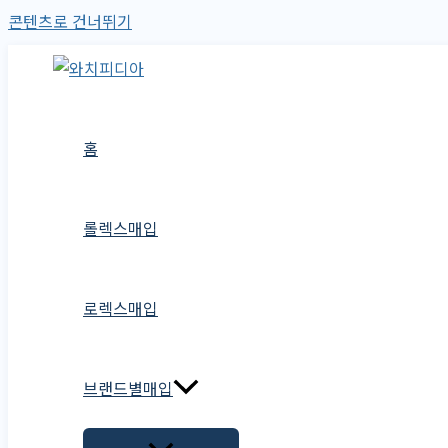
콘텐츠로 건너뛰기
홈
롤렉스매입
로렉스매입
브랜드별매입