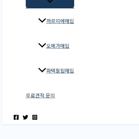
까르띠에매입
오메가매입
파텍필립매입
무료견적 문의