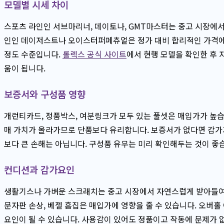
모델별 시세 차이
스포츠 라인인 서브마리너, 데이토나, GMT마스터는 중고 시장에서
인인 데이저스트나 오이스터퍼페츄얼은 정가 대비 합리적인 가격에
정도 수준입니다.
롤렉스 공식 사이트
에서 현행 모델을 확인한 후 
움이 됩니다.
보증서와 구성품 영향
개런티카드, 정품박스, 여분링크가 모두 있는 풀셋은 매입가가 높습
매 가치가 올라가므로 단품보다 유리합니다. 보증서가 없다면 감가
보다 큰 손해는 아닙니다. 구성품 유무는 미리 확인해두는 것이 좋
컨디션과 감가요인
생활기스나 가벼운 스크래치는 중고 시장에서 자연스럽게 받아들여지
문자판 손상, 베젤 흠집은 매입가에 영향을 줄 수 있습니다. 오버홀
요인이 될 수 있습니다. 사용감이 있어도 정품이고 작동에 문제가 