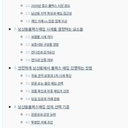
2026년 중고 롤렉스 시장 온도
남산동 지역 특성과 매입 접근성
개인 거래 vs 전문 업체 비교
남산동롤렉스매입 시세를 결정하는 요소들
모델별 시세 차이
보증서와 구성품 영향
컨디션과 감가요인
연식과 단종 여부
안전하게 남산동에서 롤렉스 매입 진행하는 방법
무료 견적 요청과 1차 시세 확인
방문 또는 출장 매입 선택
정품 확인과 최종 매입가 산정
당일 입금과 거래 완료
남산동롤렉스매입 업체 선택 기준
전문성과 감정 능력
투명한 거래 조건