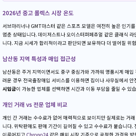
2026년 중고 롤렉스 시장 온도
서브마리너나 GMT마스터 같은 스포츠 모델은 여전히 높은 인기를
멈춘 상태입니다. 데이저스트나 오이스터퍼페츄얼 같은 클래식 라
니다. 지금 시세가 합리적이라고 판단되면 보유하다 더 떨어질 위험
남산동 지역 특성과 매입 접근성
남산동은 주거 지역이면서도 중구 중심가와 가까워 명품시계 매입 
려운 경우 전국출장매입 서비스를 이용하면 집이나 사무실에서 안전
시입금
이 가능한 업체를 선택하면 시간과 이동 부담을 줄일 수 있습
개인 거래 vs 전문 업체 비교
개인 간 거래는 수수료가 없어 매력적으로 보이지만 실제로는 거래
니다. 위탁판매도 판매 기간이 길어질 수 있고 수수료가 붙습니다.
이루어지고
Chrono24
같은 해외 시장 기준으로 공정한 가격을 받을