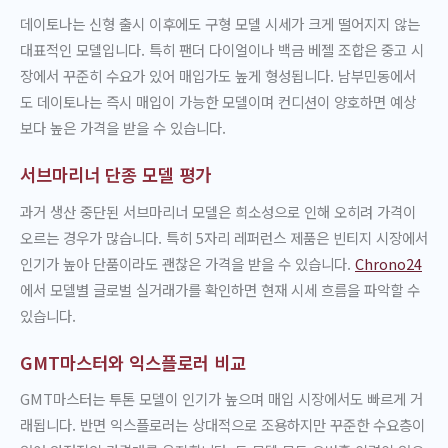
데이토나는 신형 출시 이후에도 구형 모델 시세가 크게 떨어지지 않는
대표적인 모델입니다. 특히 팬더 다이얼이나 백금 베젤 조합은 중고 시
장에서 꾸준히 수요가 있어 매입가도 높게 형성됩니다. 남부민동에서
도 데이토나는 즉시 매입이 가능한 모델이며 컨디션이 양호하면 예상
보다 높은 가격을 받을 수 있습니다.
서브마리너 단종 모델 평가
과거 생산 중단된 서브마리너 모델은 희소성으로 인해 오히려 가격이
오르는 경우가 많습니다. 특히 5자리 레퍼런스 제품은 빈티지 시장에서
인기가 높아 단품이라도 괜찮은 가격을 받을 수 있습니다.
Chrono24
에서 모델별 글로벌 실거래가를 확인하면 현재 시세 흐름을 파악할 수
있습니다.
GMT마스터와 익스플로러 비교
GMT마스터는 투톤 모델이 인기가 높으며 매입 시장에서도 빠르게 거
래됩니다. 반면 익스플로러는 상대적으로 조용하지만 꾸준한 수요층이