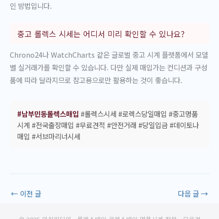
인 방법입니다.
중고 롤렉스 시세는 어디서 미리 확인할 수 있나요?
Chrono24나 WatchCharts 같은 글로벌 중고 시계 플랫폼에서 모델
별 실거래가를 확인할 수 있습니다. 다만 실제 매입가는 컨디션과 구성
품에 따라 달라지므로 참고용으로만 활용하는 것이 좋습니다.
#남부민동롤렉스매입
#롤렉스시세 #로렉스당일매입 #중고명품
시계 #전국출장매입 #무료견적 #안전거래 #당일입금 #데이토나
매입 #서브마리너시세
←
이전 글
다음 글
→