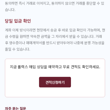
동의하면 즉시 거래로 이어지고, 동의하지 않으면 거래를 중단할 수 있
습니다.
당일 입금 확인
계좌 이체 방식이라면 현장에서 송금 후 바로 입금 확인이 가능하며, 현
금 수령을 원하면 약속한 금액을 그 자리에서 받을 수 있습니다. 거래
후 영수증이나 매매계약서를 반드시 받아두어야 나중에 분쟁 가능성을
줄일 수 있습니다.
지금 롤렉스 매입 상담을 예약하고 무료 견적도 확인하세요.
견적신청하기
자주 묻는 질문