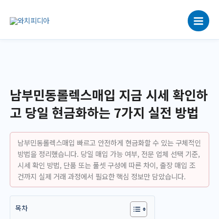
콘
텐
츠
로
건
너
뛰
기
남부민동롤렉스매입 지금 시세 확인하
고 당일 현금화하는 7가지 실전 방법
남부민동롤렉스매입 빠르고 안전하게 현금화할 수 있는 구체적인
방법을 정리했습니다. 당일 매입 가능 여부, 전문 업체 선택 기준,
시세 확인 방법, 단품 또는 풀셋 구성에 따른 차이, 출장 매입 조
건까지 실제 거래 과정에서 필요한 핵심 정보만 담았습니다.
목차