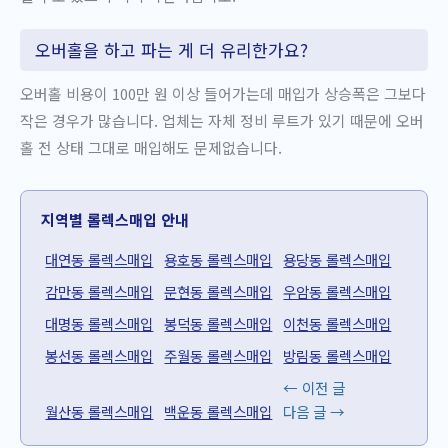
오버홀을 하고 파는 게 더 유리한가요?
오버홀 비용이 100만 원 이상 들어가는데 매입가 상승폭은 그보다
작은 경우가 많습니다. 업체는 자체 정비 루트가 있기 때문에 오버
홀 전 상태 그대로 매입해도 문제없습니다.
지역별 롤렉스매입 안내
대연동 롤렉스매입
용호동 롤렉스매입
용당동 롤렉스매입
감만동 롤렉스매입
문현동 롤렉스매입
우암동 롤렉스매입
대명동 롤렉스매입
봉덕동 롤렉스매입
이천동 롤렉스매입
봉선동 롤렉스매입
주월동 롤렉스매입
방림동 롤렉스매입
←
이전 글
월산동 롤렉스매입
백운동 롤렉스매입
다음 글
→