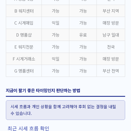
B 워치센터
가능
가능
부산 지역
C 시계매입
익일
가능
매장 방문
D 명품샵
가능
유료
남구 일대
E 워치전문
가능
가능
전국
F 시계거래소
익일
가능
매장 방문
G 명품센터
가능
가능
부산 전역
지금이 팔기 좋은 타이밍인지 판단하는 방법
시세 흐름과 개인 상황을 함께 고려해야 후회 없는 결정을 내릴
수 있습니다.
최근 시세 흐름 확인