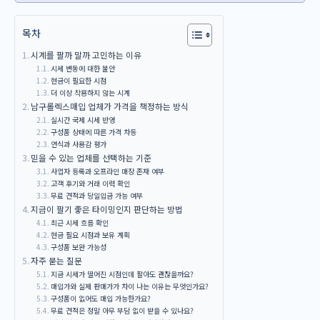
목차
시계를 팔까 말까 고민하는 이유
시세 변동에 대한 불안
현금이 필요한 시점
더 이상 착용하지 않는 시계
남구롤렉스매입 업체가 가격을 책정하는 방식
실시간 국제 시세 반영
구성품 상태에 따른 가격 차등
연식과 사용감 평가
믿을 수 있는 업체를 선택하는 기준
사업자 등록과 오프라인 매장 존재 여부
고객 후기와 거래 이력 확인
무료 견적과 당일입금 가능 여부
지금이 팔기 좋은 타이밍인지 판단하는 방법
최근 시세 흐름 확인
현금 필요 시점과 보유 계획
구성품 보완 가능성
자주 묻는 질문
지금 시세가 떨어진 시점인데 팔아도 괜찮을까요?
매입가와 실제 판매가가 차이 나는 이유는 무엇인가요?
구성품이 없어도 매입 가능한가요?
무료 견적은 정말 아무 부담 없이 받을 수 있나요?