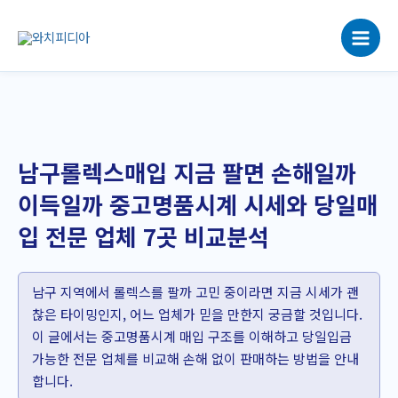
콘
텐
츠
로
건
너
뛰
기
남구롤렉스매입 지금 팔면 손해일까
이득일까 중고명품시계 시세와 당일매
입 전문 업체 7곳 비교분석
남구 지역에서 롤렉스를 팔까 고민 중이라면 지금 시세가 괜
찮은 타이밍인지, 어느 업체가 믿을 만한지 궁금할 것입니다.
이 글에서는 중고명품시계 매입 구조를 이해하고 당일입금
가능한 전문 업체를 비교해 손해 없이 판매하는 방법을 안내
합니다.