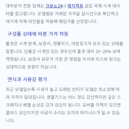
대부분의 전문 업체는
크로노24
나
워치차트
같은 국제 시세 데이
터를 참고합니다. 모델별로 거래된 가격을 실시간으로 확인하고
여기에 자체 마진율을 적용해 매입가를 산정합니다.
구성품 상태에 따른 가격 차등
풀셋은 시계 본체, 보증서, 정품박스, 여분링크가 모두 있는 상태를
말합니다. 단품은 시계만 있는 경우인데 풀셋 대비 10~20% 낮게
책정됩니다. 보증서 유무가 가장 큰 영향을 미치며 박스와 링크는
상대적으로 영향이 적습니다.
연식과 사용감 평가
최근 모델일수록 시세가 높고 오래된 빈티지 모델은 희소성에 따
라 가격이 달라집니다. 생활기스는 어느 정도 감안하지만 깊은 스
크래치나 베젤 손상은 감가 요인이 됩니다. 오버홀 이력이 있으면
플러스 요인이지만 비공식 수리는 오히려 마이너스가 될 수 있습
니다.