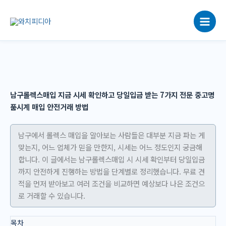
콘
텐
츠
로
건
너
뛰
기
남구롤렉스매입 지금 시세 확인하고 당일입금 받는 7가지 전문 중고명
품시계 매입 안전거래 방법
남구에서 롤렉스 매입을 알아보는 사람들은 대부분 지금 파는 게
맞는지, 어느 업체가 믿을 만한지, 시세는 어느 정도인지 궁금해
합니다. 이 글에서는 남구롤렉스매입 시 시세 확인부터 당일입금
까지 안전하게 진행하는 방법을 단계별로 정리했습니다. 무료 견
적을 먼저 받아보고 여러 조건을 비교하면 예상보다 나은 조건으
로 거래할 수 있습니다.
목차