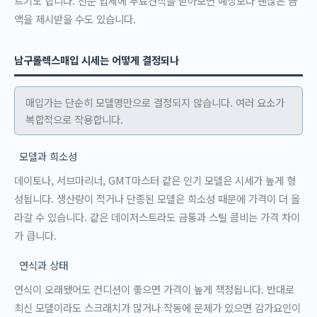
르기도 합니다. 전문 업체에 무료견적을 받아보면 예상보다 괜찮은 금
액을 제시받을 수도 있습니다.
남구롤렉스매입 시세는 어떻게 결정되나
매입가는 단순히 모델명만으로 결정되지 않습니다. 여러 요소가
복합적으로 작용합니다.
모델과 희소성
데이토나, 서브마리너, GMT마스터 같은 인기 모델은 시세가 높게 형
성됩니다. 생산량이 적거나 단종된 모델은 희소성 때문에 가격이 더 올
라갈 수 있습니다. 같은 데이저스트라도 금통과 스틸 콤비는 가격 차이
가 큽니다.
연식과 상태
연식이 오래됐어도 컨디션이 좋으면 가격이 높게 책정됩니다. 반대로
최신 모델이라도 스크래치가 많거나 작동에 문제가 있으면 감가요인이