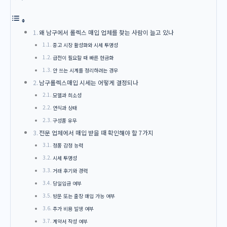
왜 남구에서 롤렉스 매입 업체를 찾는 사람이 늘고 있나
중고 시장 활성화와 시세 투명성
급전이 필요할 때 빠른 현금화
안 쓰는 시계를 정리하려는 경우
남구롤렉스매입 시세는 어떻게 결정되나
모델과 희소성
연식과 상태
구성품 유무
전문 업체에서 매입 받을 때 확인해야 할 7가지
정품 감정 능력
시세 투명성
거래 후기와 경력
당일입금 여부
방문 또는 출장 매입 가능 여부
추가 비용 발생 여부
계약서 작성 여부