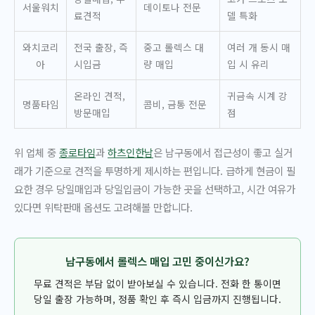
서울워치
데이토나 전문
료견적
델 특화
와치코리
전국 출장, 즉
중고 롤렉스 대
여러 개 동시 매
아
시입금
량 매입
입 시 유리
온라인 견적,
귀금속 시계 강
명품타임
콤비, 금통 전문
방문매입
점
위 업체 중
종로타임
과
하츠인한남
은 남구동에서 접근성이 좋고 실거
래가 기준으로 견적을 투명하게 제시하는 편입니다. 급하게 현금이 필
요한 경우 당일매입과 당일입금이 가능한 곳을 선택하고, 시간 여유가
있다면 위탁판매 옵션도 고려해볼 만합니다.
남구동에서 롤렉스 매입 고민 중이신가요?
무료 견적은 부담 없이 받아보실 수 있습니다. 전화 한 통이면
당일 출장 가능하며, 정품 확인 후 즉시 입금까지 진행됩니다.