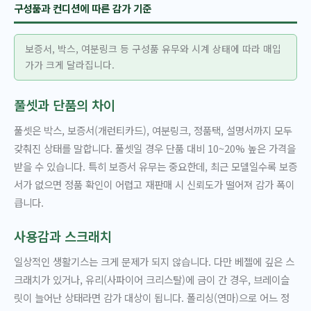
구성품과 컨디션에 따른 감가 기준
보증서, 박스, 여분링크 등 구성품 유무와 시계 상태에 따라 매입
가가 크게 달라집니다.
풀셋과 단품의 차이
풀셋은 박스, 보증서(개런티카드), 여분링크, 정품택, 설명서까지 모두
갖춰진 상태를 말합니다. 풀셋일 경우 단품 대비 10~20% 높은 가격을
받을 수 있습니다. 특히 보증서 유무는 중요한데, 최근 모델일수록 보증
서가 없으면 정품 확인이 어렵고 재판매 시 신뢰도가 떨어져 감가 폭이
큽니다.
사용감과 스크래치
일상적인 생활기스는 크게 문제가 되지 않습니다. 다만 베젤에 깊은 스
크래치가 있거나, 유리(사파이어 크리스탈)에 금이 간 경우, 브레이슬
릿이 늘어난 상태라면 감가 대상이 됩니다. 폴리싱(연마)으로 어느 정