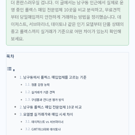
더 혼란스러우실 겁니다. 이 글에서는 남구동 인근에서 실제로 운
영 중인 롤렉스 매입 전문업체 10곳을 비교 분석하고, 무료견적
부터 당일매입까지 안전하게 거래하는 방법을 정리했습니다. 데
이저스트, 서브마리너, 데이토나 같은 인기 모델부터 단품 상태의
중고 롤렉스까지 실거래가 기준으로 어떤 차이가 있는지 확인해
보세요.
목차
남구동에서 롤렉스 매입업체를 고르는 기준
정품 감정 능력
실거래가 기준 견적
구성품과 컨디션 평가 방식
남구동 롤렉스 매입 전문업체 10곳 비교
모델별 실거래가와 매입 시세 차이
데이저스트 vs 서브마리너
GMT마스터와 데이토나