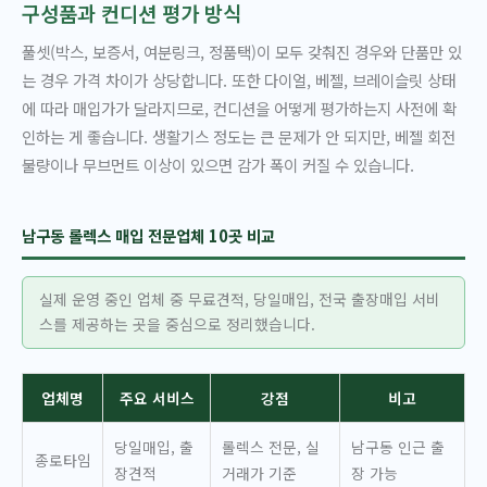
구성품과 컨디션 평가 방식
풀셋(박스, 보증서, 여분링크, 정품택)이 모두 갖춰진 경우와 단품만 있
는 경우 가격 차이가 상당합니다. 또한 다이얼, 베젤, 브레이슬릿 상태
에 따라 매입가가 달라지므로, 컨디션을 어떻게 평가하는지 사전에 확
인하는 게 좋습니다. 생활기스 정도는 큰 문제가 안 되지만, 베젤 회전
불량이나 무브먼트 이상이 있으면 감가 폭이 커질 수 있습니다.
남구동 롤렉스 매입 전문업체 10곳 비교
실제 운영 중인 업체 중 무료견적, 당일매입, 전국 출장매입 서비
스를 제공하는 곳을 중심으로 정리했습니다.
업체명
주요 서비스
강점
비고
당일매입, 출
롤렉스 전문, 실
남구동 인근 출
종로타임
장견적
거래가 기준
장 가능