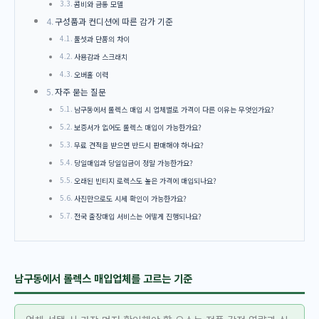
콤비와 금통 모델
구성품과 컨디션에 따른 감가 기준
풀셋과 단품의 차이
사용감과 스크래치
오버홀 이력
자주 묻는 질문
남구동에서 롤렉스 매입 시 업체별로 가격이 다른 이유는 무엇인가요?
보증서가 없어도 롤렉스 매입이 가능한가요?
무료 견적을 받으면 반드시 판매해야 하나요?
당일매입과 당일입금이 정말 가능한가요?
오래된 빈티지 로렉스도 높은 가격에 매입되나요?
사진만으로도 시세 확인이 가능한가요?
전국 출장매입 서비스는 어떻게 진행되나요?
남구동에서 롤렉스 매입업체를 고르는 기준