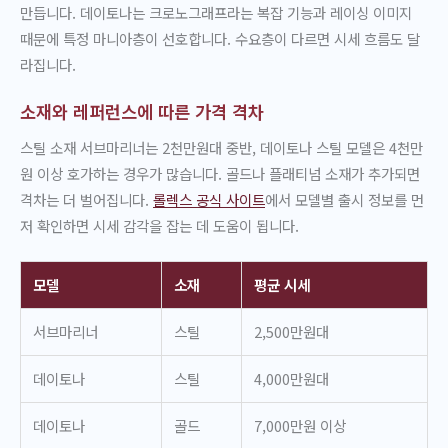
만듭니다. 데이토나는 크로노그래프라는 복잡 기능과 레이싱 이미지
때문에 특정 마니아층이 선호합니다. 수요층이 다르면 시세 흐름도 달
라집니다.
소재와 레퍼런스에 따른 가격 격차
스틸 소재 서브마리너는 2천만원대 중반, 데이토나 스틸 모델은 4천만
원 이상 호가하는 경우가 많습니다. 골드나 플래티넘 소재가 추가되면
격차는 더 벌어집니다.
롤렉스 공식 사이트
에서 모델별 출시 정보를 먼
저 확인하면 시세 감각을 잡는 데 도움이 됩니다.
모델
소재
평균 시세
서브마리너
스틸
2,500만원대
데이토나
스틸
4,000만원대
데이토나
골드
7,000만원 이상