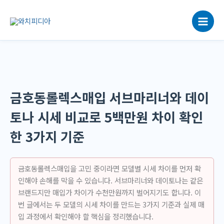
콘
텐
츠
로
건
너
뛰
기
금호동롤렉스매입 서브마리너와 데이
토나 시세 비교로 5백만원 차이 확인
한 3가지 기준
금호동롤렉스매입을 고민 중이라면 모델별 시세 차이를 먼저 확
인해야 손해를 막을 수 있습니다. 서브마리너와 데이토나는 같은
브랜드지만 매입가 차이가 수천만원까지 벌어지기도 합니다. 이
번 글에서는 두 모델의 시세 차이를 만드는 3가지 기준과 실제 매
입 과정에서 확인해야 할 핵심을 정리했습니다.