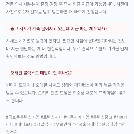
전문 업체 대부분이 출장 감정 후 즉시 현금 지급이 가능합니다. 사전에
사진으로 1차 견적을 받고 방문하면 더 빠르게 진행됩니다.
중고 시세가 계속 떨어지고 있는데 지금 파는 게 맞나요?
시세는 시기별로 등락이 있지만, 필요한 시점이 온다면 기다리는 것보
다 지금 판단하는 게 더 현실적입니다. 무료 견적으로 현재 가격을 먼저
확인해보는 것도 방법입니다.
오래된 롤렉스도 매입이 잘 되나요?
빈티지 모델이나 오래된 시계도 상태와 레퍼런스에 따라 높은 가격을
받을 수 있습니다. 오히려 단종 모델은 희소성 때문에 프리미엄이 붙기
도 합니다.
#금호동롤렉스매입 #로렉스시세 #명품시계매입 #롤렉스중고 #서브마
리너 #데이토나 #당일입금 #무료견적 #전국출장매입 #현금매입 #안
전거래