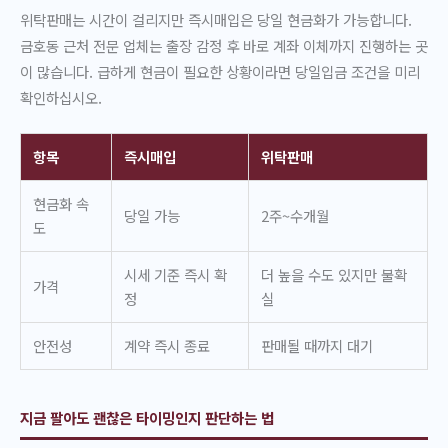
위탁판매는 시간이 걸리지만 즉시매입은 당일 현금화가 가능합니다.
금호동 근처 전문 업체는 출장 감정 후 바로 계좌 이체까지 진행하는 곳
이 많습니다. 급하게 현금이 필요한 상황이라면 당일입금 조건을 미리
확인하십시오.
항목
즉시매입
위탁판매
현금화 속
당일 가능
2주~수개월
도
시세 기준 즉시 확
더 높을 수도 있지만 불확
가격
정
실
안전성
계약 즉시 종료
판매될 때까지 대기
지금 팔아도 괜찮은 타이밍인지 판단하는 법