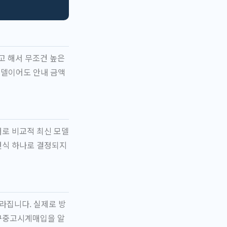
고 해서 무조건 높은
모델이어도 안내 금액
대로 비교적 최신 모델
연식 하나로 결정되지
빨라집니다. 실제로 방
천구중고시계매입을 알