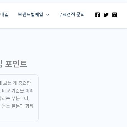
스매입
브랜드별매입
무료견적 문의
심 포인트
께 보는 게 중요합
 비교 기준을 미리
갈리는 부분부터,
 묻는 질문과 함께