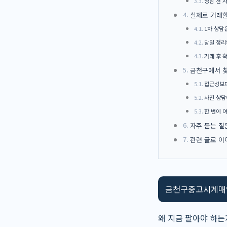
상담 전 
실제로 거래할
1차 상담
당일 정리
거래 후 
금천구에서 찾
접근성보다
사진 상담
한 번에 
자주 묻는 질
관련 글로 이
금천구중고시계매입
왜 지금 팔아야 하