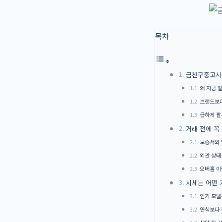
목차
금천구중고시계
왜 지금 
브랜드보다
급하게 팔
거래 전에 꼭
보증서와 
외관 상태
오버홀 이
시세는 어떤
인기 모델
연식보다 