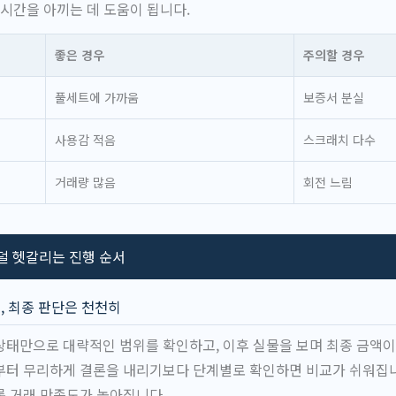
 시간을 아끼는 데 도움이 됩니다.
좋은 경우
주의할 경우
풀세트에 가까움
보증서 분실
사용감 적음
스크래치 다수
거래량 많음
회전 느림
덜 헷갈리는 진행 순서
, 최종 판단은 천천히
태만으로 대략적인 범위를 확인하고, 이후 실물을 보며 최종 금액이
부터 무리하게 결론을 내리기보다 단계별로 확인하면 비교가 쉬워집니
록 거래 만족도가 높아집니다.