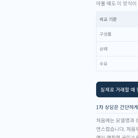
아볼 때도 이 방식이
비교 기준
구성품
상태
수요
실제로 거래할 때 
1차 상담은 간단하게
처음에는 모델명과 상
연스럽습니다. 처음
명이 명확한 곳일수