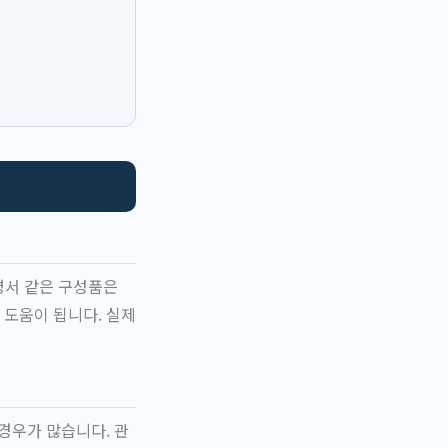
설명서 같은 구성품은
 도움이 됩니다. 실제
경우가 많습니다. 관